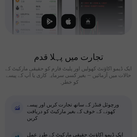
تجارت میں پہلا قدم
ایک ڈیمو اکاؤنٹ کھولیں اور پلیٹ فارم کو حقیقی مارکیٹ کے
حالات میں آزمائیں — بغیر کسی سرمایہ کاری یا آپ کے پیسے
کو خطرہ
ورچوئل فنڈز کے ساتھ تجارت کریں اور پیسے
کھونے کے خوف کے بغیر مارکیٹ کو دریافت
کریں
ایک ڈیمو اکاؤنٹ حقیقی مارکیٹ کے طرز عمل