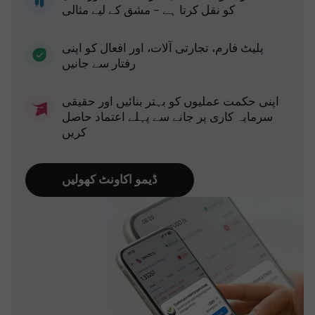
کو نقل کرتا ہے - مشق کے لیے مثالی
پلیٹ فارم، تجارتی آلات، اور افعال کو اپنی
رفتار سے جانیں
اپنی حکمت عملیوں کو بہتر بنائیں اور حقیقی
سرمایہ کاری پر جانے سے پہلے اعتماد حاصل
کریں
ڈیمو اکاونٹ کھولیں