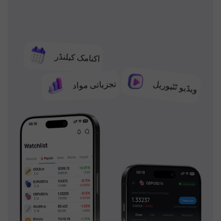
اکنامک کیلنڈر
تجزیاتی مواد
ویڈیو ٹٹیوریل