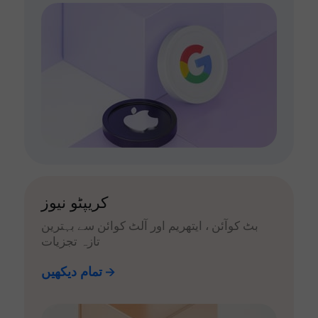
کریپٹو نیوز
بٹ کوآئن ، ایتھریم اور آلٹ کوائن سے بہترین
تازہ تجزیات
تمام دیکھیں