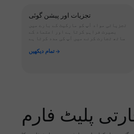
تجزیات اور پیشن گوئی
تجزیاتی مواد آپ کو مارکیٹ کے بارے میں
بصیرت فراہم کرتا ہے اور اعتماد کے
ساتھ تجارت کرنے میں آپ کی مدد کرتا ہے
تمام دیکھیں
رتی پلیٹ فارم