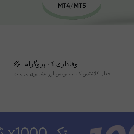
وفاداری کے پروگرام
فعال کلائنٹس کے لیے بونس اور تشہیری مہمات
ڈ