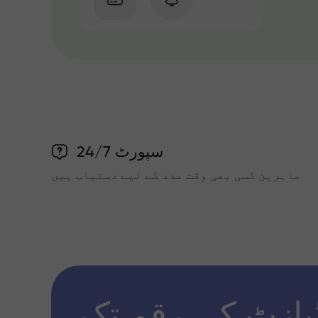
سپورٹ 24/7
ماہرین کسی بھی وقت مدد کے لیے دستیاب ہیں
پازٹ کی رقم تک x1000 تک