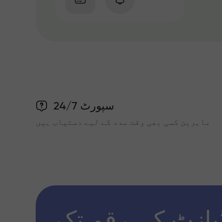
سپورٹ 24/7
ماہرین کسی بھی وقت مدد کے لیے دستیاب ہیں
پازٹ کی رقم تک x1000 تک