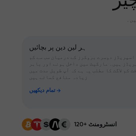
یز
یں۔
ہر لین دین پر بچائیں
اسپریڈز دوسرے بروکرز کے درمیان سب سے کم
ریڈز ہیں۔ مارکیٹ میں داخل ہونے اور باہر
ت کم لاگت کا مطلب یہ ہے کہ آپ طویل مدت میں
زیادہ منافع کماتے ہیں
تمام دیکھیں
120+ انسٹرومنٹ