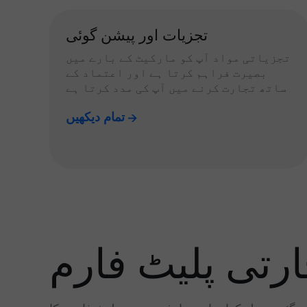
تجزیات اور پیشن گوئی
تجزیاتی مواد آپ کو مارکیٹ کے بارے میں
بصیرت فراہم کرتا ہے اور اعتماد کے
ساتھ تجارت کرنے میں آپ کی مدد کرتا ہے
تمام دیکھیں
رتی پلیٹ فارم