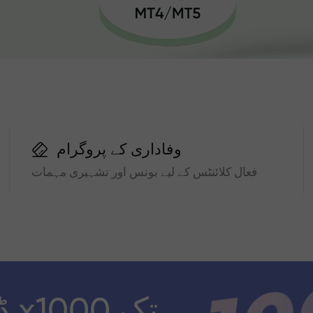
وفاداری کے پروگرام
فعال کلائنٹس کے لیے بونس اور تشہیری مہمات
ڈ