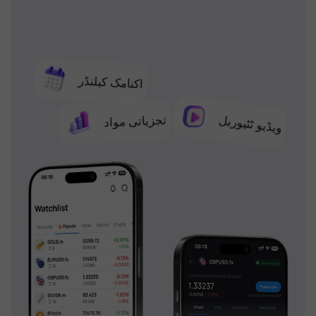
اکنامک کیلنڈر
تجزیاتی مواد
ویڈیو ٹٹیوریل