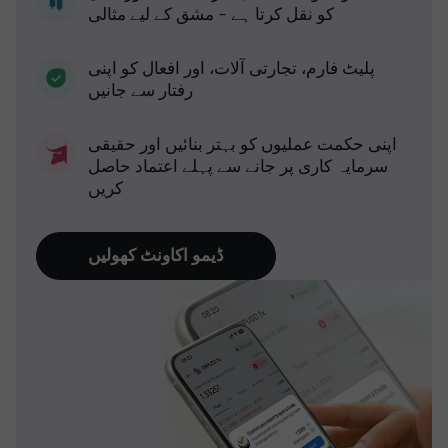
کو نقل کرتا ہے - مشق کے لیے مثالی
پلیٹ فارم، تجارتی آلات، اور افعال کو اپنی
رفتار سے جانیں
اپنی حکمت عملیوں کو بہتر بنائیں اور حقیقی
سرمایہ کاری پر جانے سے پہلے اعتماد حاصل
کریں
ڈیمو اکاونٹ کھولیں