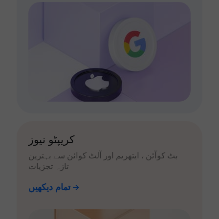
کریپٹو نیوز
بٹ کوآئن ، ایتھریم اور آلٹ کوائن سے بہترین
تازہ تجزیات
تمام دیکھیں