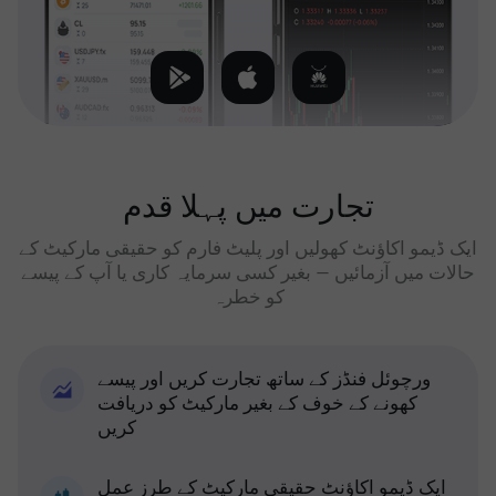
تجارت میں پہلا قدم
ایک ڈیمو اکاؤنٹ کھولیں اور پلیٹ فارم کو حقیقی مارکیٹ کے
حالات میں آزمائیں — بغیر کسی سرمایہ کاری یا آپ کے پیسے
کو خطرہ
ورچوئل فنڈز کے ساتھ تجارت کریں اور پیسے
کھونے کے خوف کے بغیر مارکیٹ کو دریافت
کریں
ایک ڈیمو اکاؤنٹ حقیقی مارکیٹ کے طرز عمل