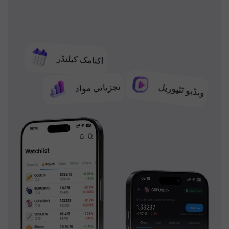
اکنامک کیلنڈر
تجزیاتی مواد
ویڈیو ٹٹیوریل