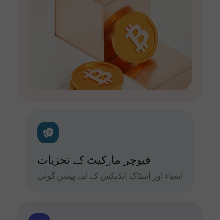
فیوچر مارکیٹ کے تجزیات
اشیاء اور اسٹاک انڈیکس کے لیے پیشن گوئی