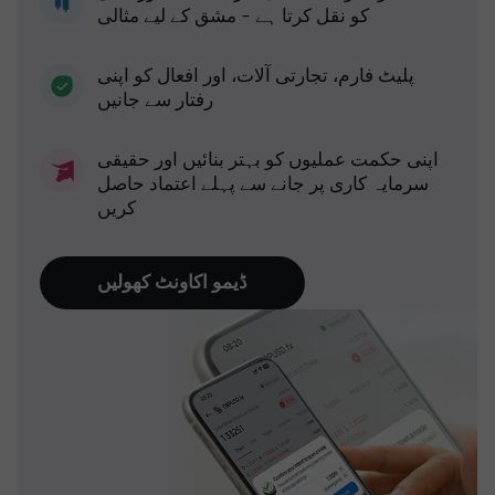
کو نقل کرتا ہے - مشق کے لیے مثالی
پلیٹ فارم، تجارتی آلات، اور افعال کو اپنی
رفتار سے جانیں
اپنی حکمت عملیوں کو بہتر بنائیں اور حقیقی
سرمایہ کاری پر جانے سے پہلے اعتماد حاصل
کریں
ڈیمو اکاونٹ کھولیں