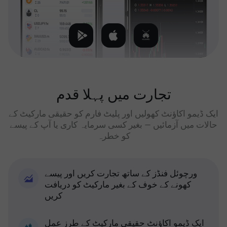
تجارت میں پہلا قدم
ایک ڈیمو اکاؤنٹ کھولیں اور پلیٹ فارم کو حقیقی مارکیٹ کے
حالات میں آزمائیں — بغیر کسی سرمایہ کاری یا آپ کے پیسے
کو خطرہ
ورچوئل فنڈز کے ساتھ تجارت کریں اور پیسے
کھونے کے خوف کے بغیر مارکیٹ کو دریافت
کریں
ایک ڈیمو اکاؤنٹ حقیقی مارکیٹ کے طرز عمل