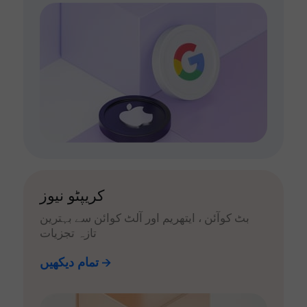
کریپٹو نیوز
بٹ کوآئن ، ایتھریم اور آلٹ کوائن سے بہترین
تازہ تجزیات
تمام دیکھیں