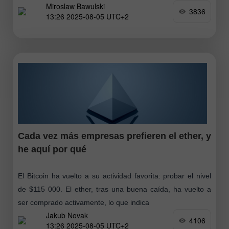
Miroslaw Bawulski
indica
3836
13:26 2025-08-05 UTC+2
Cada vez más empresas prefieren el ether, y
he aquí por qué
El Bitcoin ha vuelto a su actividad favorita: probar el nivel
de $115 000. El ether, tras una buena caída, ha vuelto a
ser comprado activamente, lo que indica
Jakub Novak
4106
13:26 2025-08-05 UTC+2