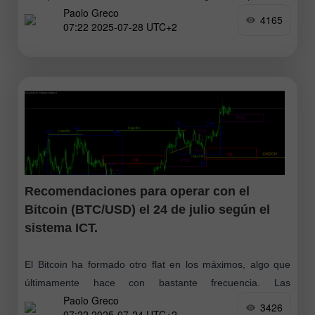
Paolo Greco
mantuvo varios días en el mismo nivel, pero no vimos una
4165
07:22 2025-07-28 UTC+2
corrección significativa
Recomendaciones para operar con el
Bitcoin (BTC/USD) el 24 de julio según el
sistema ICT.
El Bitcoin ha formado otro flat en los máximos, algo que
últimamente hace con bastante frecuencia. Las
Paolo Greco
correcciones del Bitcoin seguimos observándolas muy
3426
07:22 2025-07-24 UTC+2