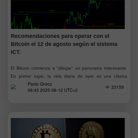
Recomendaciones para operar con el
Bitcoin el 12 de agosto según el sistema
ICT.
El Bitcoin comienza a "dibujar" un panorama interesante.
En primer lugar, la vela diaria de ayer es una clásica
Paolo Greco
"estrella fugaz". Esta formación de velas suele advertir de
23159
06:45 2025-08-12 UTC+2
una caída