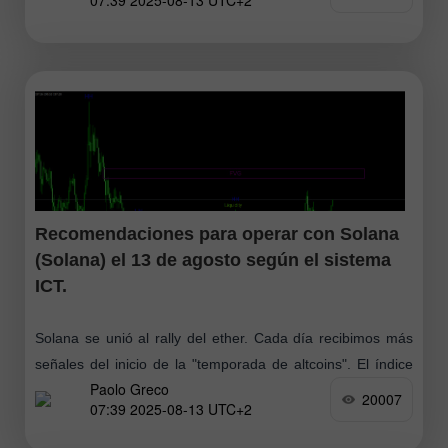
07:39 2025-08-13 UTC+2
Recomendaciones para operar con Solana
(Solana) el 13 de agosto según el sistema
ICT.
Solana se unió al rally del ether. Cada día recibimos más
señales del inicio de la "temporada de altcoins". El índice
Paolo Greco
de dominio del Bitcoin sigue cayendo y ya está
20007
07:39 2025-08-13 UTC+2