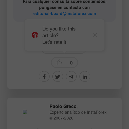
Para cualquier consulta sobre contenidos,
póngase en contacto con
editorial-board@instaforex.com
Do you like this
article?
# Ethereum
# ETHUSD
Let's rate it
Crypto-currencies
0
Paolo Greco
,
Experto analítico de InstaForex
© 2007-2026