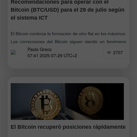
Recomendaciones para operar con el
Bitcoin (BTC/USD) para el 29 de julio según
el sistema ICT
El Bitcoin continúa la formación de otro flat en los máximos.
Las correcciones del Bitcoin siguen siendo un fenómeno
Paolo Greco
raro. Los participantes institucionales del mercado
2707
07:41 2025-07-29 UTC+2
continúan comprando el Bitcoin prácticamente
El Bitcoin recuperó posiciones rápidamente