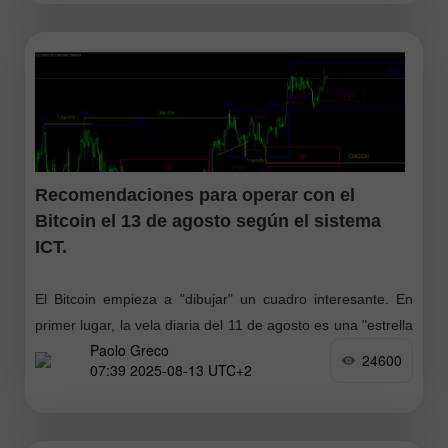
Recomendaciones para operar con el
Bitcoin el 13 de agosto según el sistema
ICT.
El Bitcoin empieza a "dibujar" un cuadro interesante. En
primer lugar, la vela diaria del 11 de agosto es una "estrella
Paolo Greco
fugaz" clásica. Esta formación de velas suele advertir
24600
07:39 2025-08-13 UTC+2