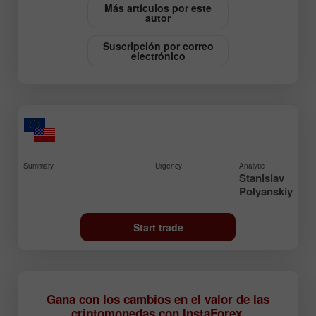
Más artículos por este
autor
Suscripción por correo
electrónico
Summary
Urgency
Analytic
Stanislav
Polyanskiy
Start trade
Gana con los cambios en el valor de las
criptomonedas con InstaForex.