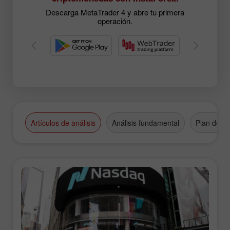
Descarga MetaTrader 4 y abre tu primera
operación.
Artículos de análisis
Análisis fundamental
Plan de n