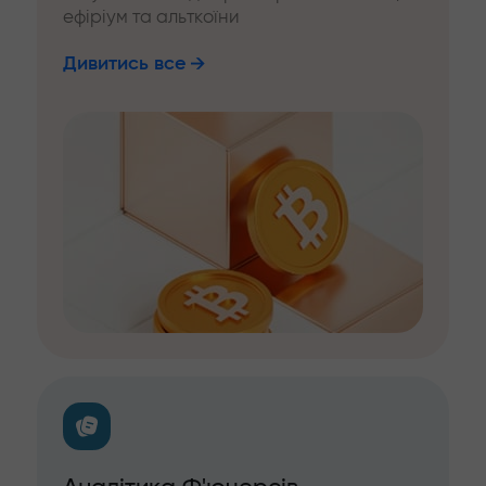
ефіріум та альткоїни
Дивитись все