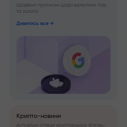
Щоденні прогнози щодо валютних пар
та золота
Дивитись все
Крипто-новини
Актуальні огляди крипторинка: біткоїн,