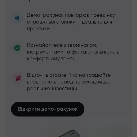
Демо-рахунок повторює поведінку
справжнього ринку - ідеально для
практики
Познайомтеся з терміналом,
інструментами та функціональністю в
комфортному темпі
Відточіть стратегії та напрацюйте
впевненість перед переходом до
реальних інвестицій
Відкрити демо-рахунок