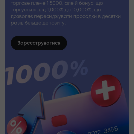
торгове плече 1:5000, але й бонус, що
торгується, від 1,000% до 10,000%, що
дозволяє пересиджувати просадки в десятки
разів більше депозиту.
Зареєструватися