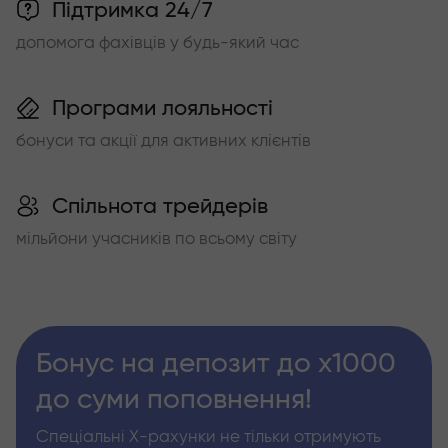
Підтримка 24/7
допомога фахівців у будь-який час
Програми лояльності
бонуси та акції для активних клієнтів
Спільнота трейдерів
мільйони учасників по всьому світу
Бонус на депозит до х1000
до суми поповнення!
Спеціальні Х-рахунки не тільки отримують