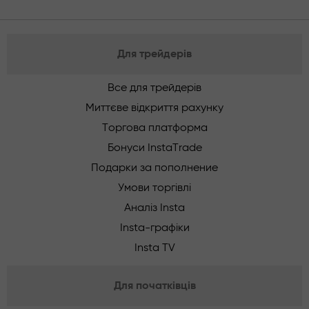
Для трейдерів
Все для трейдерів
Миттєве відкриття рахунку
Торгова платформа
Бонуси InstaTrade
Подарки за пополнение
Умови торгівлі
Аналіз Insta
Insta-графіки
Insta TV
Для початківців