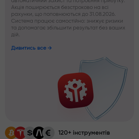
автоматичний захист та потроєння прибутку.
Акція поширюється безстроково на всі
рахунки, що поповнюються до 31.08.2026.
Система працює самостійно: знижує ризики
та допомагає збільшити результат без ваших
дій.
Дивитись все
120+ інструментів