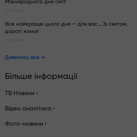
Міжнародного дня сім'ї!
01.05.2026
Все найкраще цього дня — для вас… Зі святом,
дорогі жінки!
06.03.2026
Дивитись все
Більше інформації
ТВ Новини ›
Відео аналітика ›
Фото-новини ›