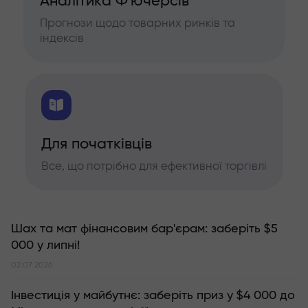
Аналітика Ф'ючерсів
Прогнози щодо товарних ринків та
індексів
Для початківців
Все, що потрібно для ефективної торгівлі
Шах та мат фінансовим бар'єрам: заберіть $5
000 у липні!
02.07.2026
Інвестиція у майбутнє: заберіть приз у $4 000 до