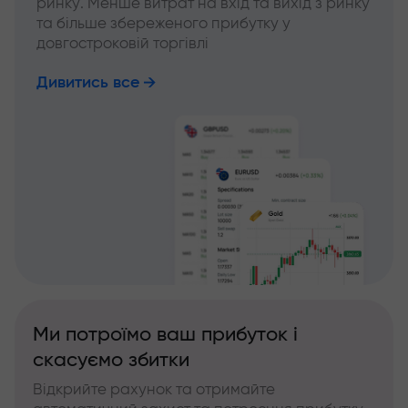
ринку. Менше витрат на вхід та вихід з ринку
та більше збереженого прибутку у
довгостроковій торгівлі
Дивитись все
Ми потроїмо ваш прибуток і
скасуємо збитки
Відкрийте рахунок та отримайте