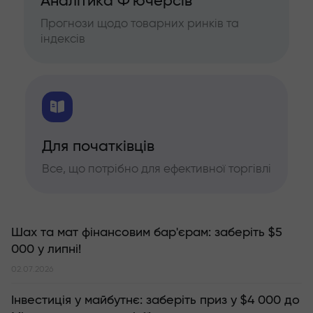
Аналітика Ф'ючерсів
Прогнози щодо товарних ринків та
індексів
Для початківців
Все, що потрібно для ефективної торгівлі
Шах та мат фінансовим бар'єрам: заберіть $5
000 у липні!
02.07.2026
Інвестиція у майбутнє: заберіть приз у $4 000 до