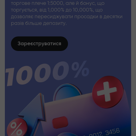
торгове плече 1:5000, але й бонус, що
торгується, від 1,000% до 10,000%, що
дозволяє пересиджувати просадки в десятки
разів більше депозиту.
Зареєструватися