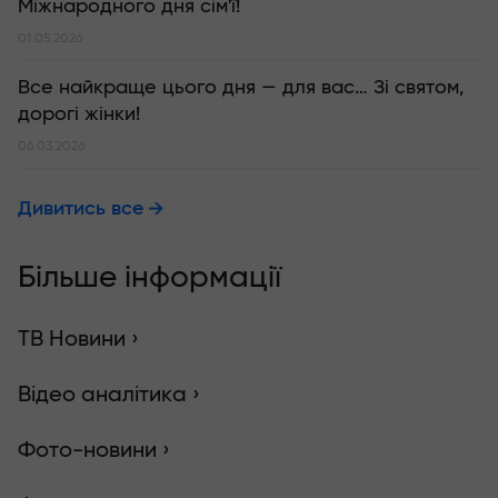
Міжнародного дня сім'ї!
01.05.2026
Все найкраще цього дня — для вас… Зі святом,
дорогі жінки!
06.03.2026
Дивитись все
Більше інформації
ТВ Новини ›
Відео аналітика ›
Фото-новини ›