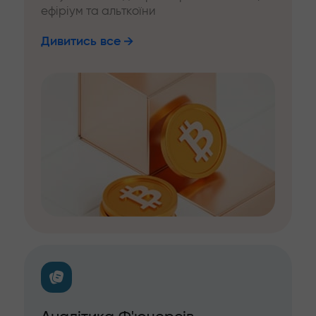
ефіріум та альткоїни
Дивитись все