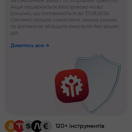
автоматичний захист та потроєння прибутку.
Акція поширюється безстроково на всі
рахунки, що поповнюються до 31.08.2026.
Система працює самостійно: знижує ризики
та допомагає збільшити результат без ваших
дій.
Дивитись все
120+ інструментів