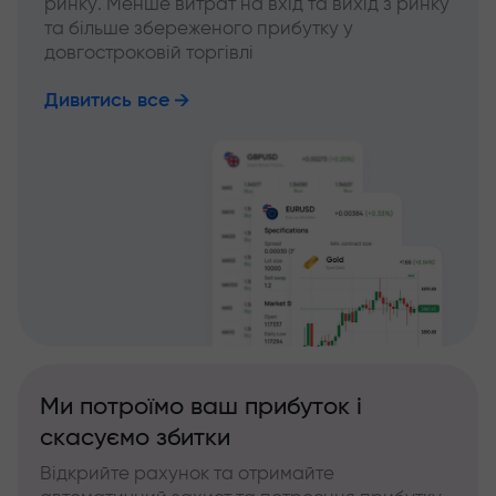
ринку. Менше витрат на вхід та вихід з ринку
та більше збереженого прибутку у
довгостроковій торгівлі
Дивитись все
Ми потроїмо ваш прибуток і
скасуємо збитки
Відкрийте рахунок та отримайте