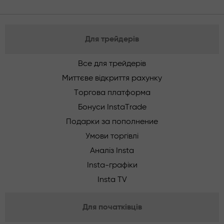
Для трейдерів
Все для трейдерів
Миттєве відкриття рахунку
Торгова платформа
Бонуси InstaTrade
Подарки за пополнение
Умови торгівлі
Аналіз Insta
Insta-графіки
Insta TV
Для початківців