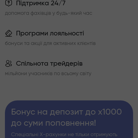
Підтримка 24/7
допомога фахівців у будь-який час
Програми лояльності
бонуси та акції для активних клієнтів
Спільнота трейдерів
мільйони учасників по всьому світу
Бонус на депозит до х1000
до суми поповнення!
Спеціальні Х-рахунки не тільки отримують