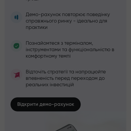
Демо-рахунок повторює поведінку
справжнього ринку - ідеально для
практики
Познайомтеся з терміналом,
інструментами та функціональністю в
комфортному темпі
Відточіть стратегії та напрацюйте
впевненість перед переходом до
реальних інвестицій
Відкрити демо-рахунок