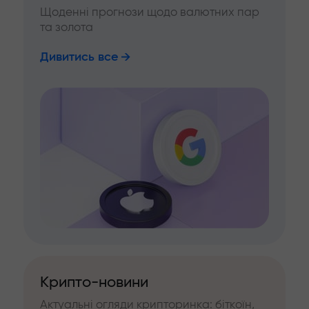
Щоденні прогнози щодо валютних пар
та золота
Дивитись все
Крипто-новини
Актуальні огляди крипторинка: біткоїн,