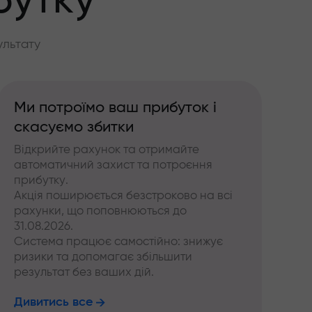
бутку
ультату
Ми потроїмо ваш прибуток і
скасуємо збитки
Відкрийте рахунок та отримайте
автоматичний захист та потроєння
прибутку.
Акція поширюється безстроково на всі
рахунки, що поповнюються до
31.08.2026.
Система працює самостійно: знижує
ризики та допомагає збільшити
результат без ваших дій.
Дивитись все