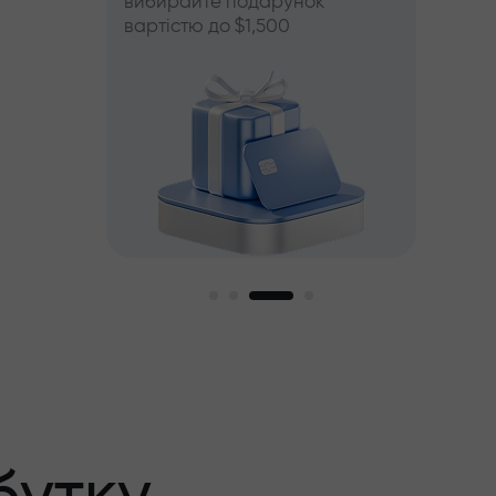
вибирайте подарунок
вартістю до $1,500
й