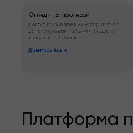
Огляди та прогнози
Доступ до аналітичних матеріалів, які
допоможуть вам побачити більше та
торгувати впевненіше
Дивитись все
Платформа п