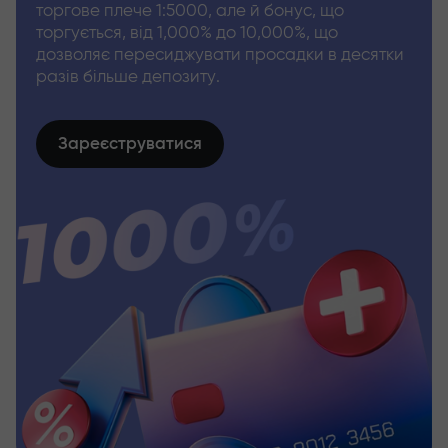
торгове плече 1:5000, але й бонус, що
торгується, від 1,000% до 10,000%, що
дозволяє пересиджувати просадки в десятки
разів більше депозиту.
Зареєструватися