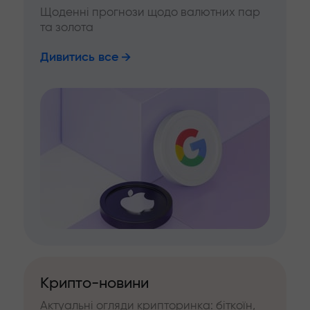
Щоденні прогнози щодо валютних пар
та золота
Дивитись все
Крипто-новини
Актуальні огляди крипторинка: біткоїн,