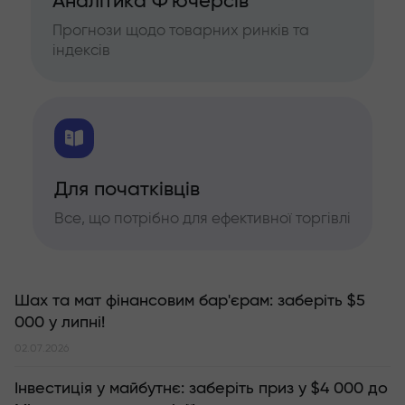
Аналітика Ф'ючерсів
Прогнози щодо товарних ринків та
індексів
Для початківців
Все, що потрібно для ефективної торгівлі
Шах та мат фінансовим бар'єрам: заберіть $5
000 у липні!
02.07.2026
Інвестиція у майбутнє: заберіть приз у $4 000 до