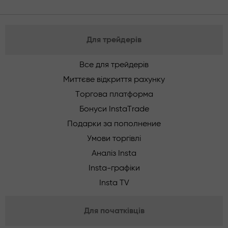
Для трейдерів
Все для трейдерів
Миттєве відкриття рахунку
Торгова платформа
Бонуси InstaTrade
Подарки за пополнение
Умови торгівлі
Аналіз Insta
Insta-графіки
Insta TV
Для початківців