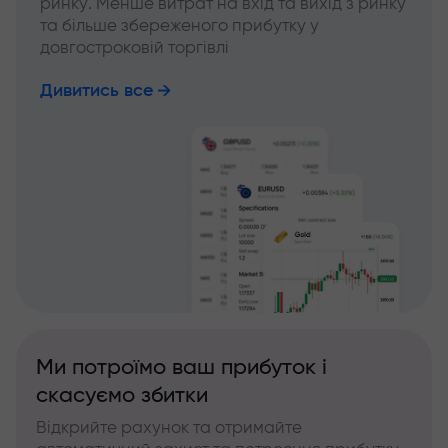
ринку. Менше витрат на вхід та вихід з ринку
та більше збереженого прибутку у
довгостроковій торгівлі
Дивитись все
Ми потроїмо ваш прибуток і
скасуємо збитки
Відкрийте рахунок та отримайте