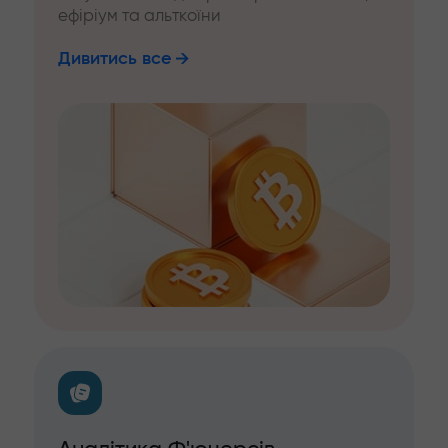
ефіріум та альткоїни
Дивитись все