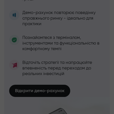
Демо-рахунок повторює поведінку
справжнього ринку - ідеально для
практики
Познайомтеся з терміналом,
інструментами та функціональністю в
комфортному темпі
Відточіть стратегії та напрацюйте
впевненість перед переходом до
реальних інвестицій
Відкрити демо-рахунок