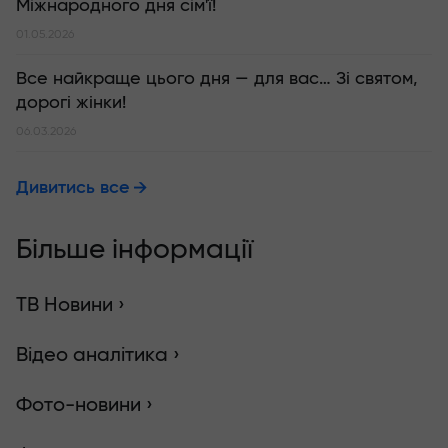
Міжнародного дня сім'ї!
01.05.2026
Все найкраще цього дня — для вас… Зі святом,
дорогі жінки!
06.03.2026
Дивитись все
Більше інформації
ТВ Новини ›
Відео аналітика ›
Фото-новини ›