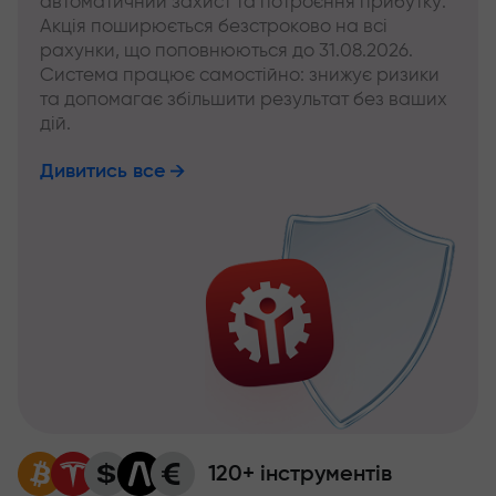
автоматичний захист та потроєння прибутку.
Акція поширюється безстроково на всі
рахунки, що поповнюються до 31.08.2026.
Система працює самостійно: знижує ризики
та допомагає збільшити результат без ваших
дій.
Дивитись все
120+ інструментів