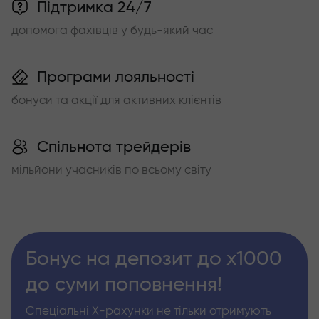
Підтримка 24/7
допомога фахівців у будь-який час
Програми лояльності
бонуси та акції для активних клієнтів
Спільнота трейдерів
мільйони учасників по всьому світу
Бонус на депозит до х1000
до суми поповнення!
Спеціальні Х-рахунки не тільки отримують