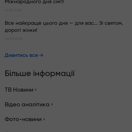
Міжнародного дня сім'ї!
01.05.2026
Все найкраще цього дня — для вас… Зі святом,
дорогі жінки!
06.03.2026
Дивитись все
Більше інформації
ТВ Новини ›
Відео аналітика ›
Фото-новини ›