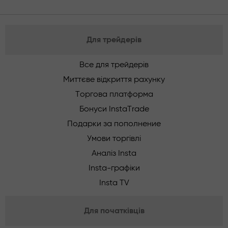
Для трейдерів
Все для трейдерів
Миттєве відкриття рахунку
Торгова платформа
Бонуси InstaTrade
Подарки за пополнение
Умови торгівлі
Аналіз Insta
Insta-графіки
Insta TV
Для початківців