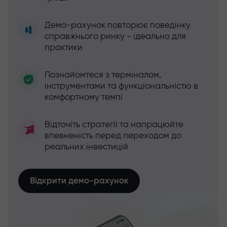
Демо-рахунок повторює поведінку
справжнього ринку - ідеально для
практики
Познайомтеся з терміналом,
інструментами та функціональністю в
комфортному темпі
Відточіть стратегії та напрацюйте
впевненість перед переходом до
реальних інвестицій
Відкрити демо-рахунок