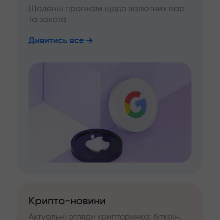
Щоденні прогнози щодо валютних пар
та золота
Дивитись все
Крипто-новини
Актуальні огляди крипторинка: біткоїн,