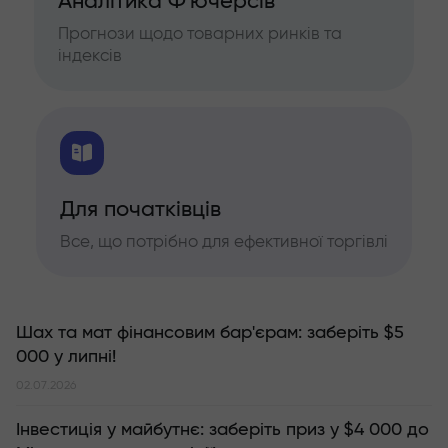
Аналітика Ф'ючерсів
Прогнози щодо товарних ринків та
індексів
Для початківців
Все, що потрібно для ефективної торгівлі
Шах та мат фінансовим бар'єрам: заберіть $5
000 у липні!
02.07.2026
Інвестиція у майбутнє: заберіть приз у $4 000 до