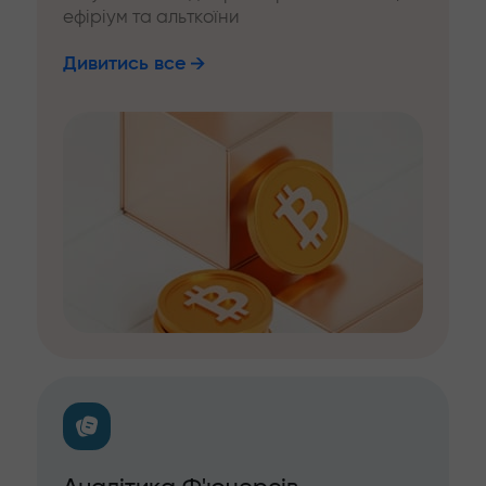
ефіріум та альткоїни
Дивитись все