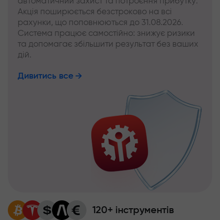
автоматичний захист та потроєння прибутку.
Акція поширюється безстроково на всі
рахунки, що поповнюються до 31.08.2026.
Система працює самостійно: знижує ризики
та допомагає збільшити результат без ваших
дій.
Дивитись все
120+ інструментів