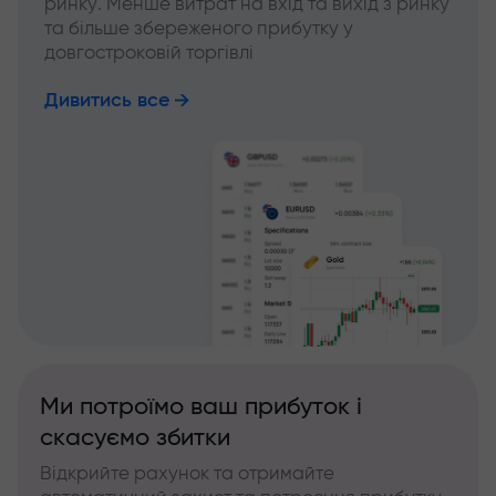
ринку. Менше витрат на вхід та вихід з ринку
та більше збереженого прибутку у
довгостроковій торгівлі
Дивитись все
Ми потроїмо ваш прибуток і
скасуємо збитки
Відкрийте рахунок та отримайте