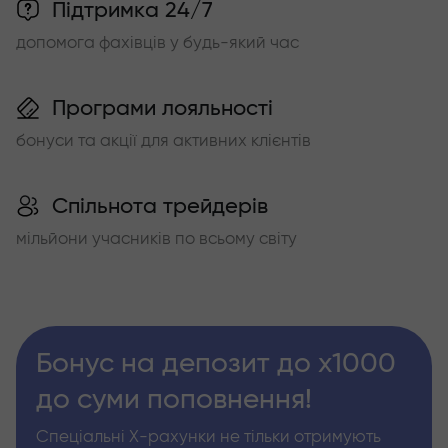
Підтримка 24/7
допомога фахівців у будь-який час
Програми лояльності
бонуси та акції для активних клієнтів
Спільнота трейдерів
мільйони учасників по всьому світу
Бонус на депозит до х1000
до суми поповнення!
Спеціальні Х-рахунки не тільки отримують