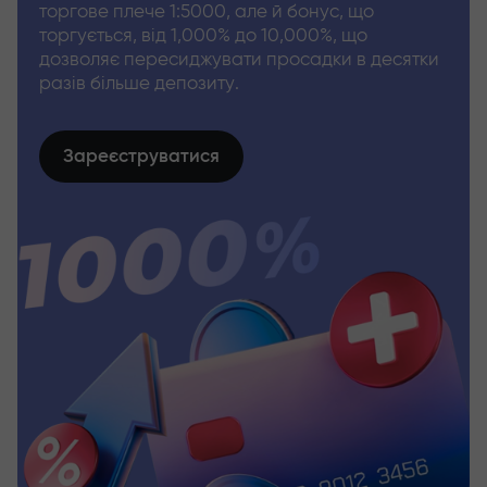
торгове плече 1:5000, але й бонус, що
торгується, від 1,000% до 10,000%, що
дозволяє пересиджувати просадки в десятки
разів більше депозиту.
Зареєструватися