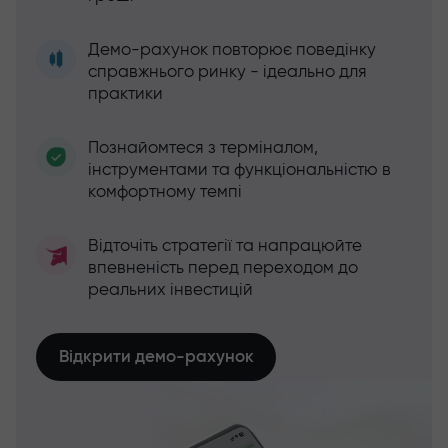
Демо-рахунок повторює поведінку
справжнього ринку - ідеально для
практики
Познайомтеся з терміналом,
інструментами та функціональністю в
комфортному темпі
Відточіть стратегії та напрацюйте
впевненість перед переходом до
реальних інвестицій
Відкрити демо-рахунок