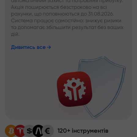
автоматичний захист та потроєння прибутку.
Акція поширюється безстроково на всі
рахунки, що поповнюються до 31.08.2026.
Система працює самостійно: знижує ризики
та допомагає збільшити результат без ваших
дій.
Дивитись все
120+ інструментів