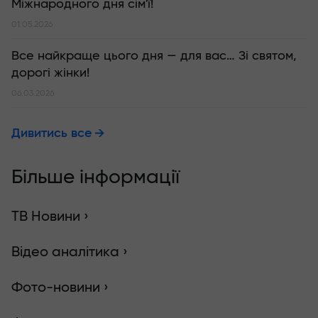
Міжнародного дня сім'ї!
01.05.2026
Все найкраще цього дня — для вас… Зі святом,
дорогі жінки!
06.03.2026
Дивитись все
Більше інформації
ТВ Новини ›
Відео аналітика ›
Фото-новини ›