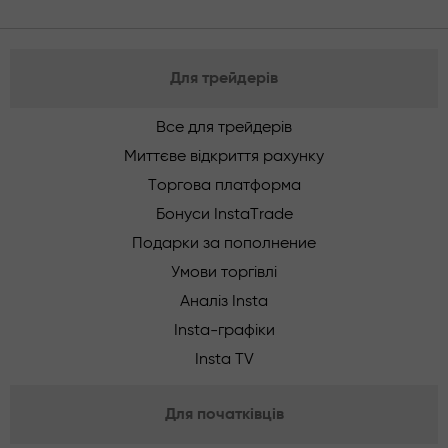
Для трейдерів
Все для трейдерів
Миттєве відкриття рахунку
Торгова платформа
Бонуси InstaTrade
Подарки за пополнение
Умови торгівлі
Аналіз Insta
Insta-графіки
Insta TV
Для початківців