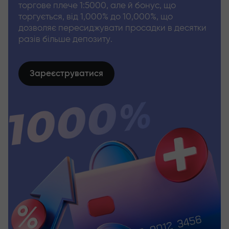
торгове плече 1:5000, але й бонус, що
торгується, від 1,000% до 10,000%, що
дозволяє пересиджувати просадки в десятки
разів більше депозиту.
Зареєструватися