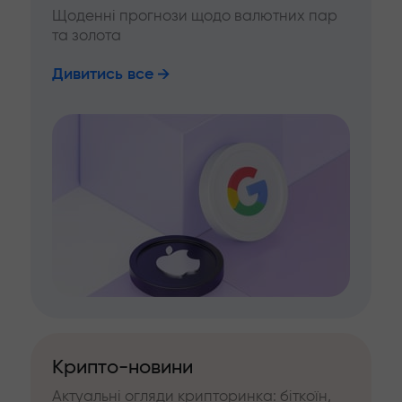
Щоденні прогнози щодо валютних пар
та золота
Дивитись все
Крипто-новини
Актуальні огляди крипторинка: біткоїн,