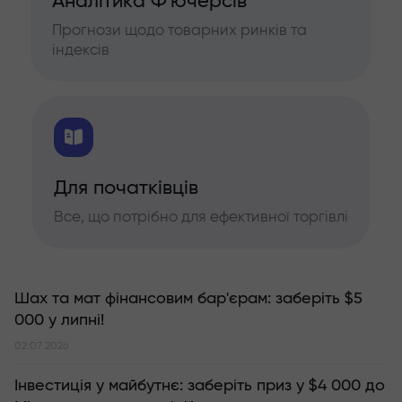
Аналітика Ф'ючерсів
Прогнози щодо товарних ринків та
індексів
Для початківців
Все, що потрібно для ефективної торгівлі
Шах та мат фінансовим бар'єрам: заберіть $5
000 у липні!
02.07.2026
Інвестиція у майбутнє: заберіть приз у $4 000 до