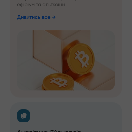
ефіріум та альткоїни
Дивитись все