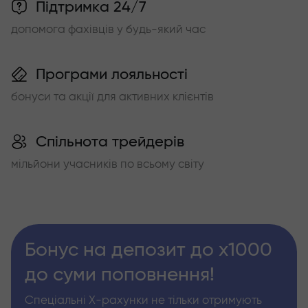
Підтримка 24/7
допомога фахівців у будь-який час
Програми лояльності
бонуси та акції для активних клієнтів
Спільнота трейдерів
мільйони учасників по всьому світу
Бонус на депозит до х1000
до суми поповнення!
Спеціальні Х-рахунки не тільки отримують