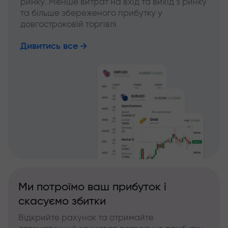
ринку. Менше витрат на вхід та вихід з ринку
та більше збереженого прибутку у
довгостроковій торгівлі
Дивитись все
Ми потроїмо ваш прибуток і
скасуємо збитки
Відкрийте рахунок та отримайте