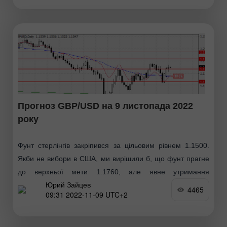
Прогноз GBP/USD на 9 листопада 2022
року
Фунт стерлінгів закріпився за цільовим рівнем 1.1500.
Якби не вибори в США, ми вирішили б, що фунт прагне
до верхньої мети 1.1760, але явне утримання
Юрий Зайцев
демократами верхньої палати Конгресу
4465
09:31 2022-11-09 UTC+2