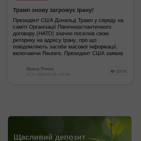
Трамп знову загрожує Ірану!
Президент США Дональд Трамп у середу на
саміті Організації Північноатлантичного
договору (НАТО) значно посилив свою
риторику на адресу Ірану, про що
повідомляють засоби масової інформації,
включаючи Reuters. Президент США заявив
Ирина Янина
5319
12:11 2026-07-09 +02:00
Щасливий депозит