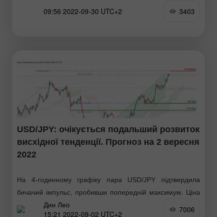
09:56 2022-09-30 UTC+2
3403
USD/JPY: очікується подальший розвиток
висхідної тенденції. Прогноз на 2 вересня
2022
На 4-годинному графіку пара USD/JPY підтвердила
бичачий імпульс, пробивши попередній максимум. Ціна
Дин Лео
пробила позначку 139.373, що відповідає попередньому
7006
15:21 2022-09-02 UTC+2