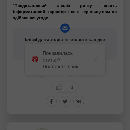
*Представлений аналіз ринку носить
інформативний характер і не є керівництвом до
здійснення угоди.
E-mail для авторів текстового та відео
аналітичного контенту -
content-authors@instaforex.com
Понравилась
статья?
Поставьте лайк
Технический анализ
0