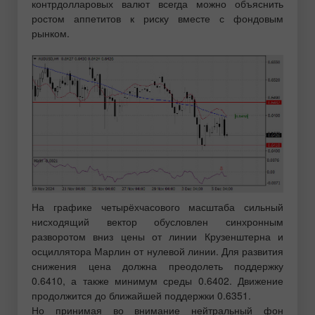
контрдолларовых валют всегда можно объяснить
ростом аппетитов к риску вместе с фондовым
рынком.
На графике четырёхчасового масштаба сильный
нисходящий вектор обусловлен синхронным
разворотом вниз цены от линии Крузенштерна и
осциллятора Марлин от нулевой линии. Для развития
снижения цена должна преодолеть поддержку
0.6410, а также минимум среды 0.6402. Движение
продолжится до ближайшей поддержки 0.6351.
Но принимая во внимание нейтральный фон