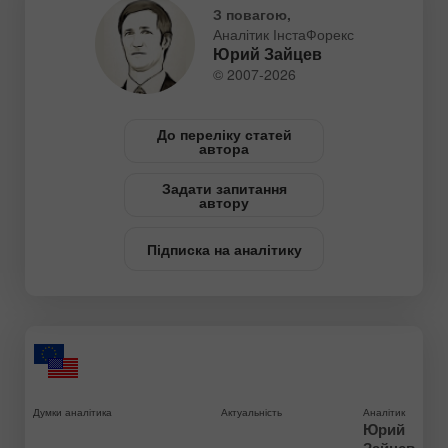
З повагою,
Аналітик ІнстаФорекс
Юрий Зайцев
© 2007-2026
До переліку статей
автора
Задати запитання
автору
Підписка на аналітику
Думки аналітика
Актуальність
Аналітик
Юрий