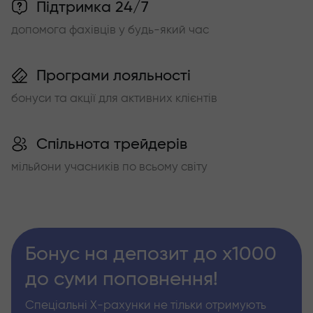
Підтримка 24/7
допомога фахівців у будь-який час
Програми лояльності
бонуси та акції для активних клієнтів
Спільнота трейдерів
мільйони учасників по всьому світу
Бонус на депозит до х1000
до суми поповнення!
Спеціальні Х-рахунки не тільки отримують