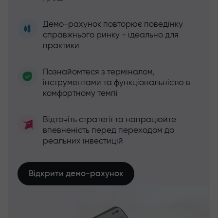
Демо-рахунок повторює поведінку
справжнього ринку - ідеально для
практики
Познайомтеся з терміналом,
інструментами та функціональністю в
комфортному темпі
Відточіть стратегії та напрацюйте
впевненість перед переходом до
реальних інвестицій
Відкрити демо-рахунок