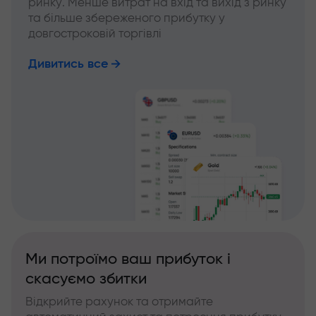
ринку. Менше витрат на вхід та вихід з ринку
та більше збереженого прибутку у
довгостроковій торгівлі
Дивитись все
Ми потроїмо ваш прибуток і
скасуємо збитки
Відкрийте рахунок та отримайте