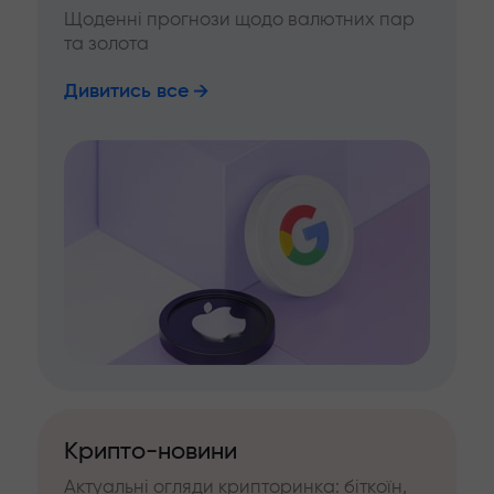
Щоденні прогнози щодо валютних пар
та золота
Дивитись все
Крипто-новини
Актуальні огляди крипторинка: біткоїн,