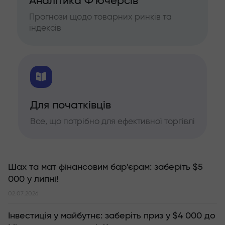
Аналітика Ф'ючерсів
Прогнози щодо товарних ринків та
індексів
Для початківців
Все, що потрібно для ефективної торгівлі
Шах та мат фінансовим бар'єрам: заберіть $5
000 у липні!
02.07.2026
Інвестиція у майбутнє: заберіть приз у $4 000 до