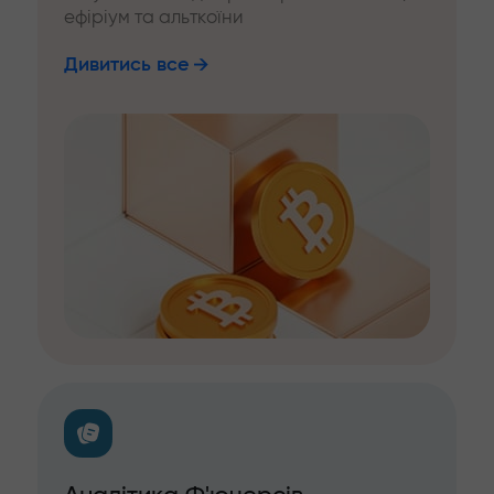
ефіріум та альткоїни
Дивитись все