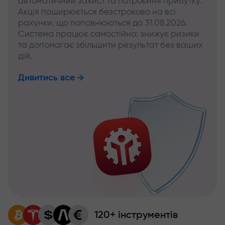
автоматичний захист та потроєння прибутку.
Акція поширюється безстроково на всі
рахунки, що поповнюються до 31.08.2026.
Система працює самостійно: знижує ризики
та допомагає збільшити результат без ваших
дій.
Дивитись все
120+ інструментів