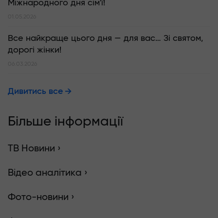
Міжнародного дня сім'ї!
01.05.2026
Все найкраще цього дня — для вас… Зі святом,
дорогі жінки!
06.03.2026
Дивитись все
Більше інформації
ТВ Новини ›
Відео аналітика ›
Фото-новини ›