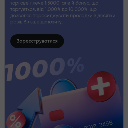
торгове плече 1:5000, але й бонус, що
торгується, від 1,000% до 10,000%, що
дозволяє пересиджувати просадки в десятки
разів більше депозиту.
Зареєструватися