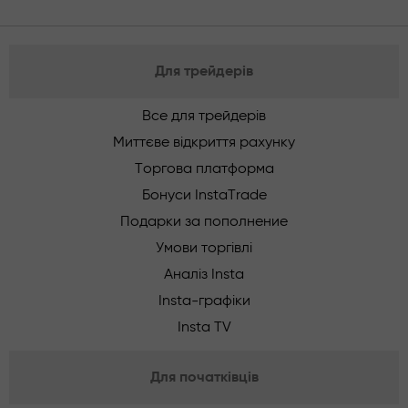
Для трейдерів
Все для трейдерів
Миттєве відкриття рахунку
Торгова платформа
Бонуси InstaTrade
Подарки за пополнение
Умови торгівлі
Аналіз Insta
Insta-графіки
Insta TV
Для початківців