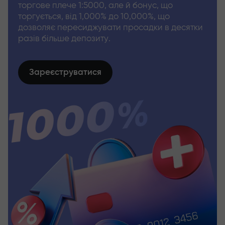
торгове плече 1:5000, але й бонус, що
торгується, від 1,000% до 10,000%, що
дозволяє пересиджувати просадки в десятки
разів більше депозиту.
Зареєструватися