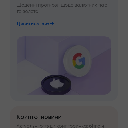
Щоденні прогнози щодо валютних пар
та золота
Дивитись все
Крипто-новини
Актуальні огляди крипторинка: біткоїн,