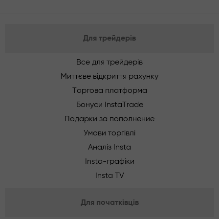
Для трейдерів
Все для трейдерів
Миттєве відкриття рахунку
Торгова платформа
Бонуси InstaTrade
Подарки за пополнение
Умови торгівлі
Аналіз Insta
Insta-графіки
Insta TV
Для початківців