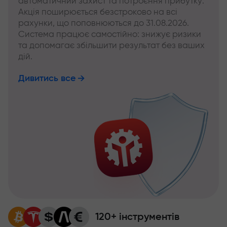
автоматичний захист та потроєння прибутку.
Акція поширюється безстроково на всі
рахунки, що поповнюються до 31.08.2026.
Система працює самостійно: знижує ризики
та допомагає збільшити результат без ваших
дій.
Дивитись все
120+ інструментів