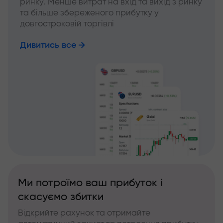
ринку. Менше витрат на вхід та вихід з ринку
та більше збереженого прибутку у
довгостроковій торгівлі
Дивитись все
Ми потроїмо ваш прибуток і
скасуємо збитки
Відкрийте рахунок та отримайте