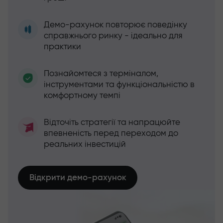
Демо-рахунок повторює поведінку
справжнього ринку - ідеально для
практики
Познайомтеся з терміналом,
інструментами та функціональністю в
комфортному темпі
Відточіть стратегії та напрацюйте
впевненість перед переходом до
реальних інвестицій
Відкрити демо-рахунок