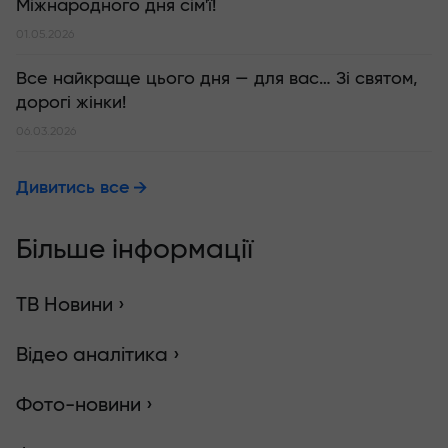
Міжнародного дня сім'ї!
01.05.2026
Все найкраще цього дня — для вас… Зі святом,
дорогі жінки!
06.03.2026
Дивитись все
Більше інформації
ТВ Новини ›
Відео аналітика ›
Фото-новини ›