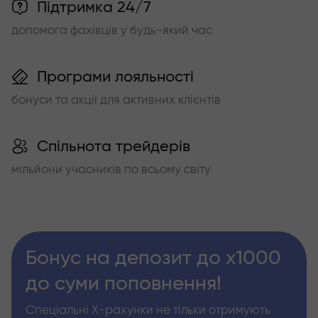
Підтримка 24/7
допомога фахівців у будь-який час
Програми лояльності
бонуси та акції для активних клієнтів
Спільнота трейдерів
мільйони учасників по всьому світу
Бонус на депозит до х1000
до суми поповнення!
Спеціальні Х-рахунки не тільки отримують