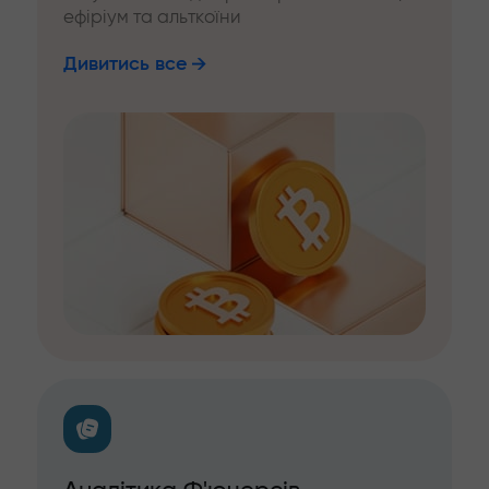
ефіріум та альткоїни
Дивитись все