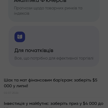
Аналітика Ф'ючерсів
Прогнози щодо товарних ринків та
індексів
Для початківців
Все, що потрібно для ефективної торгівлі
Шах та мат фінансовим бар'єрам: заберіть $5
000 у липні!
02.07.2026
Інвестиція у майбутнє: заберіть приз у $4 000 до