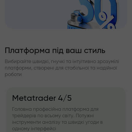
Платформа під ваш стиль
Вибирайте швидкі, гнучкі та інтуїтивно зрозумілі
платформи, створені для стабільної та надійної
роботи
IFXGear
Веб-версія для роботи прямо з браузера.
Зручна для швидкого доступу та операцій
без встановлення програм