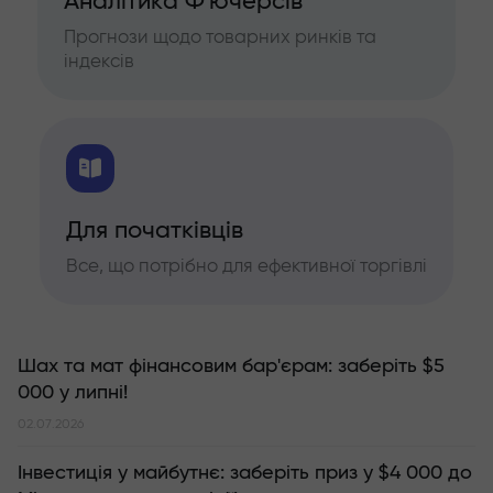
Аналітика Ф'ючерсів
Прогнози щодо товарних ринків та
індексів
Для початківців
Все, що потрібно для ефективної торгівлі
Шах та мат фінансовим бар'єрам: заберіть $5
000 у липні!
02.07.2026
Інвестиція у майбутнє: заберіть приз у $4 000 до