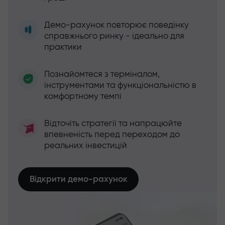
Демо-рахунок повторює поведінку
справжнього ринку - ідеально для
практики
Познайомтеся з терміналом,
інструментами та функціональністю в
комфортному темпі
Відточіть стратегії та напрацюйте
впевненість перед переходом до
реальних інвестицій
Відкрити демо-рахунок