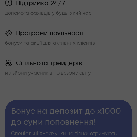
Підтримка 24/7
допомога фахівців у будь-який час
Програми лояльності
бонуси та акції для активних клієнтів
Спільнота трейдерів
мільйони учасників по всьому світу
Бонус на депозит до х1000
до суми поповнення!
Спеціальні Х-рахунки не тільки отримують