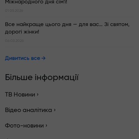
Міжнародного дня сім'ї!
01.05.2026
Все найкраще цього дня — для вас… Зі святом,
дорогі жінки!
06.03.2026
Дивитись все
Більше інформації
ТВ Новини ›
Відео аналітика ›
Фото-новини ›