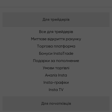
Для трейдерів
Все для трейдерів
Миттєве відкриття рахунку
Торгова платформа
Бонуси InstaTrade
Подарки за пополнение
Умови торгівлі
Аналіз Insta
Insta-графіки
Insta TV
Для початківців