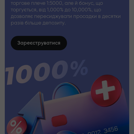
торгове плече 1:5000, але й бонус, що
торгується, від 1,000% до 10,000%, що
дозволяє пересиджувати просадки в десятки
разів більше депозиту.
Зареєструватися