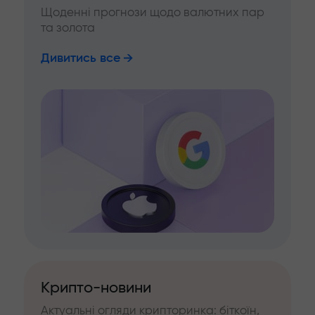
Щоденні прогнози щодо валютних пар
та золота
Дивитись все
Крипто-новини
Актуальні огляди крипторинка: біткоїн,