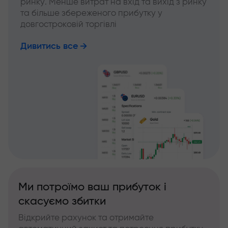
ринку. Менше витрат на вхід та вихід з ринку
та більше збереженого прибутку у
довгостроковій торгівлі
Дивитись все
Ми потроїмо ваш прибуток і
скасуємо збитки
Відкрийте рахунок та отримайте