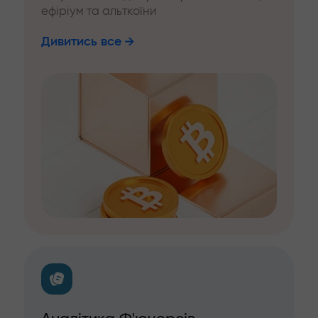
ефіріум та альткоїни
Дивитись все