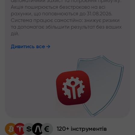
автоматичний захист та потроєння прибутку.
Акція поширюється безстроково на всі
рахунки, що поповнюються до 31.08.2026.
Система працює самостійно: знижує ризики
та допомагає збільшити результат без ваших
дій.
Дивитись все
120+ інструментів