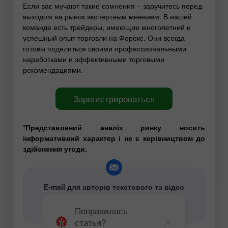
Если вас мучают такие сомнения – заручитесь перед
выходом на рынок экспертным мнением. В нашей
команде есть трейдеры, имеющие многолетний и
успешный опыт торговли на Форекс. Они всегда
готовы поделиться своими профессиональными
наработками и эффективными торговыми
рекомендациями.
Зарегистрироваться
*Представлений аналіз ринку носить
інформативний характер і не є керівництвом до
здійснення угоди.
E-mail для авторів текстового та відео
аналітичного контенту -
content-authors@instaforex.com
Понравилась
статья?