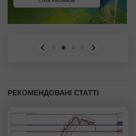
СТАТИ УЧАСНИКОМ
РЕКОМЕНДОВАНІ СТАТТІ