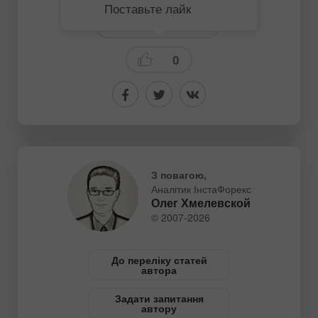
Поставьте лайк
Технический анализ
0
З повагою,
Аналітик ІнстаФорекс
Олег Хмелевской
© 2007-2026
До переліку статей
автора
Задати запитання
автору