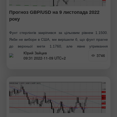
Прогноз GBP/USD на 9 листопада 2022
року
Фунт стерлінгів закріпився за цільовим рівнем 1.1500.
Якби не вибори в США, ми вирішили б, що фунт прагне
до верхньої мети 1.1760, але явне утримання
Юрий Зайцев
демократами верхньої палати Конгресу
3746
09:31 2022-11-09 UTC+2