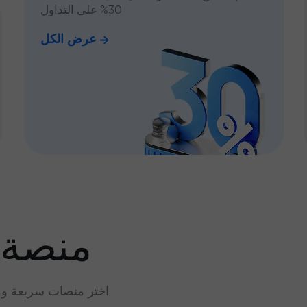
30% على التداول
عرض الكل
منصة 
اختر منصات سريعة وم