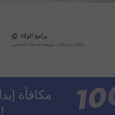
برامج الولاء
مكافآت وحملات ترويجية للعملاء النشطين
ضعف مبلغ الإيداع!