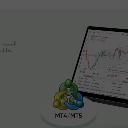
المنصة ا
تحليلية قوية وتداول سريع، كل ذلك في واجهة واحدة.