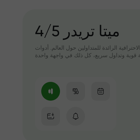
میتا تریدر 4/5
لاحترافية الرائدة للمتداولين حول العالم. أدوات