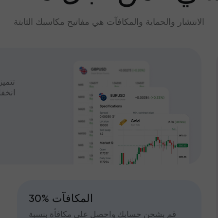
الانتشار والحماية والمكافآت هي مفاتيح مكاسبك الثابتة
تتميز
انخف
30% المكافآت
قم بشحن حسابك واحصل على مكافأة بنسبة