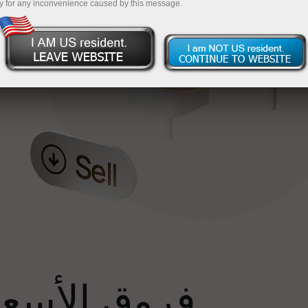
y for any inconvenience caused by this message.
إ
فروق الأسعار