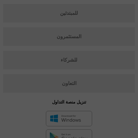
للمبتدئين
المستثمرون
للشركاء
التعاون
تنزيل منصة التداول