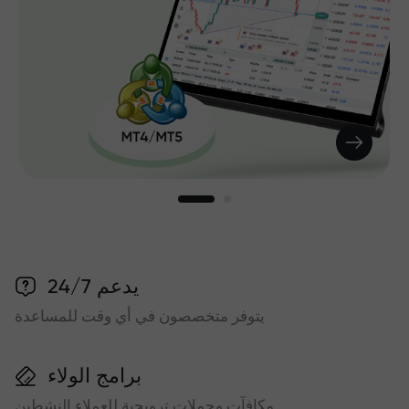
يدعم 24/7
يتوفر متخصصون في أي وقت للمساعدة
برامج الولاء
مكافآت وحملات ترويجية للعملاء النشطين