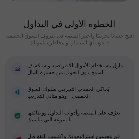
الخطوة الأولى في التداول
افتح حسابًا تجريبيًا واختبر المنصة في ظروف السوق الحقيقية
- بدون أي استثمار أو مخاطرة بأموالك
تداول باستخدام الأموال الافتراضية واستكشف
السوق دون الخوف من خسارة المال
يُحاكي الحساب التجريبي سلوك السوق
الحقيقي - وهو مثالي للتدريب
تعرّف على المنصة وأدوات التداول ووظائفها
بالسرعة التي تناسبك
قم بتحسين استراتيجياتك واكتسب الثقة قبل