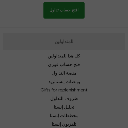
افتح حساب تداول
للمتداولين
كل هذا للمتداولين
فتح حساب فوري
منصة التداول
بونصات إنستاتريد
Gifts for replenishment
ظروف التداول
تحليل إنستا
مخططات إنستا
تلفزيون إنستا