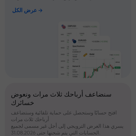
عرض الكل
سنضاعف أرباحك ثلاث مرات ونعوض
خسائرك
افتح حسابًا وستحصل على حماية تلقائية وستضاعف
أرباحك ثلاث مرات
يسري هذا العرض الترويجي إلى أجل غير مسمى لجميع
الحسابات التي يتم شحنها حتى 31.08.2026.