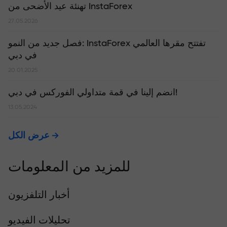
تهنئة عيد الأضحى من InstaForex
27.05.2026
​فصل جديد من النمو: InstaForex تفتتح مقرها العالمي
في دبي
20.01.2025
انضم إلينا في قمة متداولي الفوركس في دبي!
13.05.2024
عرض الكل
للمزيد من المعلومات
أخبار التلفزيون
تحليلات الفيديو