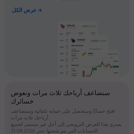
عرض الكل
سنضاعف أرباحك ثلاث مرات ونعوض
خسائرك
افتح حسابًا وستحصل على حماية تلقائية وستضاعف
أرباحك ثلاث مرات
يسري هذا العرض الترويجي إلى أجل غير مسمى لجميع
الحسابات التي يتم شحنها حتى 31.08.2026.