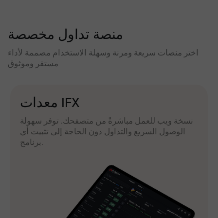
منصة تداول مخصصة
اختر منصات سريعة ومرنة وسهلة الاستخدام مصممة لأداء
مستقر وموثوق
معدات IFX
نسخة ويب للعمل مباشرةً من متصفحك. توفر سهولة
الوصول السريع والتداول دون الحاجة إلى تثبيت أي
برنامج.