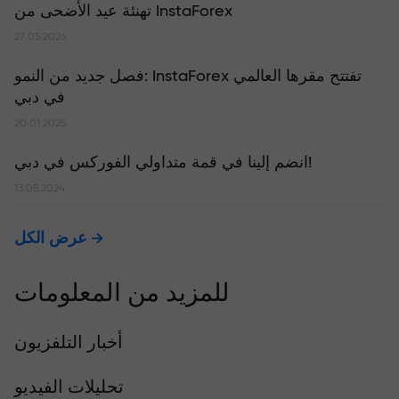
تهنئة عيد الأضحى من InstaForex
27.05.2026
​فصل جديد من النمو: InstaForex تفتتح مقرها العالمي
في دبي
20.01.2025
انضم إلينا في قمة متداولي الفوركس في دبي!
13.05.2024
عرض الكل
للمزيد من المعلومات
أخبار التلفزيون
تحليلات الفيديو