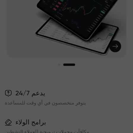
يدعم 24/7
يتوفر متخصصون في أي وقت للمساعدة
برامج الولاء
مكافآت وحملات ترويجية للعملاء النشطين