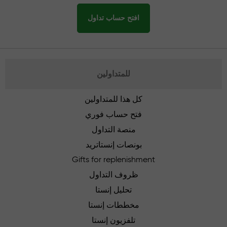
افتح حساب تداول
للمتداولين
كل هذا للمتداولين
فتح حساب فوري
منصة التداول
بونصات إنستاتريد
Gifts for replenishment
ظروف التداول
تحليل إنستا
مخططات إنستا
تلفزيون إنستا