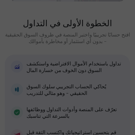
الخطوة الأولى في التداول
افتح حسابًا تجريبيًا واختبر المنصة في ظروف السوق الحقيقية
- بدون أي استثمار أو مخاطرة بأموالك
تداول باستخدام الأموال الافتراضية واستكشف
السوق دون الخوف من خسارة المال
يُحاكي الحساب التجريبي سلوك السوق
الحقيقي - وهو مثالي للتدريب
تعرّف على المنصة وأدوات التداول ووظائفها
بالسرعة التي تناسبك
قم بتحسين استراتيجياتك واكتسب الثقة قبل