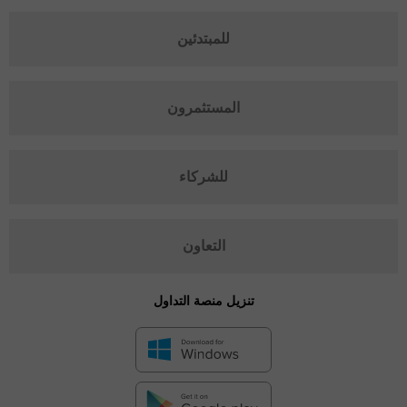
للمبتدئين
المستثمرون
للشركاء
التعاون
تنزيل منصة التداول