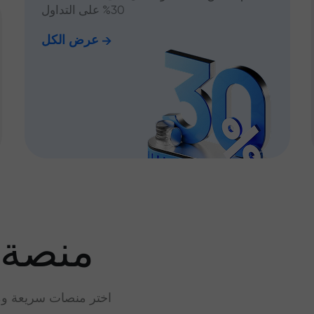
30% على التداول
عرض الكل
منصة 
اختر منصات سريعة وم