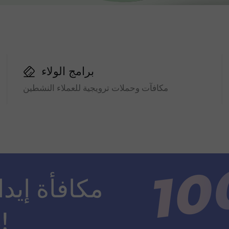
برامج الولاء
مكافآت وحملات ترويجية للعملاء النشطين
ضعف مبلغ الإيداع!