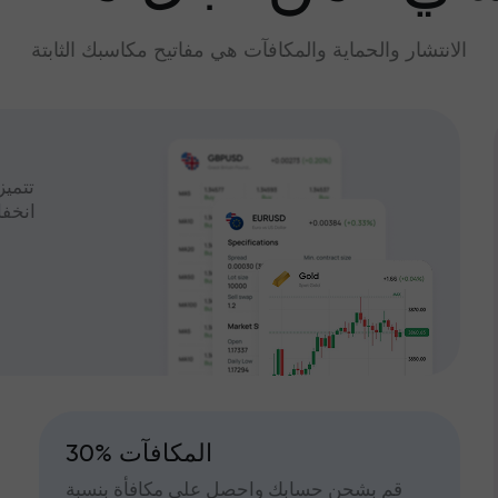
الانتشار والحماية والمكافآت هي مفاتيح مكاسبك الثابتة
تتميز
انخف
30% المكافآت
قم بشحن حسابك واحصل على مكافأة بنسبة