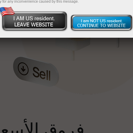
y for any inconvenience caused by this message.
إ
فروق الأسعار