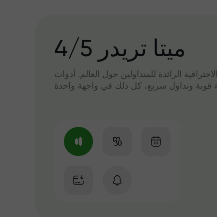
میتا تریدر 4/5
لاحترافية الرائدة للمتداولين حول العالم. أدوات