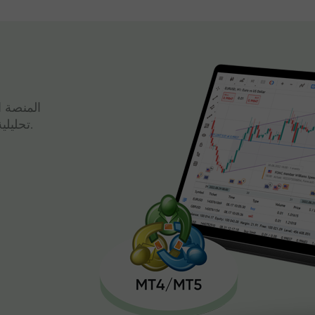
المنصة ا
تحليلية قوية وتداول سريع، كل ذلك في واجهة واحدة.