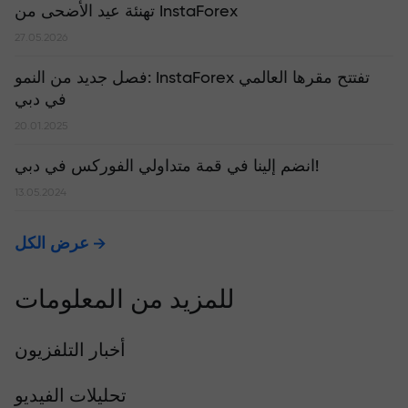
تهنئة عيد الأضحى من InstaForex
27.05.2026
​فصل جديد من النمو: InstaForex تفتتح مقرها العالمي
في دبي
20.01.2025
انضم إلينا في قمة متداولي الفوركس في دبي!
13.05.2024
عرض الكل
للمزيد من المعلومات
أخبار التلفزيون
تحليلات الفيديو