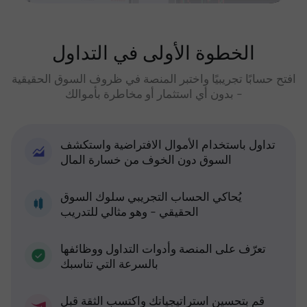
الخطوة الأولى في التداول
افتح حسابًا تجريبيًا واختبر المنصة في ظروف السوق الحقيقية
- بدون أي استثمار أو مخاطرة بأموالك
تداول باستخدام الأموال الافتراضية واستكشف
السوق دون الخوف من خسارة المال
يُحاكي الحساب التجريبي سلوك السوق
الحقيقي - وهو مثالي للتدريب
تعرّف على المنصة وأدوات التداول ووظائفها
بالسرعة التي تناسبك
قم بتحسين استراتيجياتك واكتسب الثقة قبل