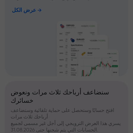
عرض الكل
سنضاعف أرباحك ثلاث مرات ونعوض
خسائرك
افتح حسابًا وستحصل على حماية تلقائية وستضاعف
أرباحك ثلاث مرات
يسري هذا العرض الترويجي إلى أجل غير مسمى لجميع
الحسابات التي يتم شحنها حتى 31.08.2026.