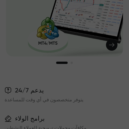
يدعم 24/7
يتوفر متخصصون في أي وقت للمساعدة
برامج الولاء
مكافآت وحملات ترويجية للعملاء النشطين