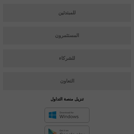
للمبتدئين
المستثمرون
للشركاء
التعاون
تنزيل منصة التداول