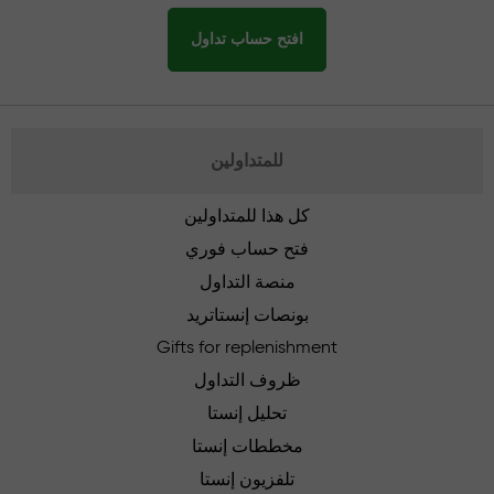
افتح حساب تداول
للمتداولين
كل هذا للمتداولين
فتح حساب فوري
منصة التداول
بونصات إنستاتريد
Gifts for replenishment
ظروف التداول
تحليل إنستا
مخططات إنستا
تلفزيون إنستا