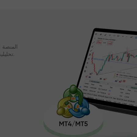
المنصة ا
تحليلية قوية وتداول سريع، كل ذلك في واجهة واحدة.