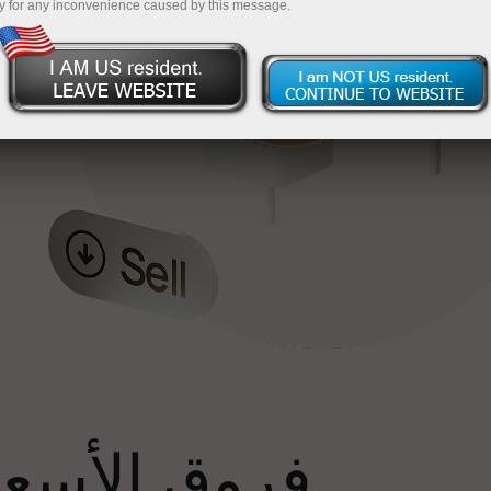
y for any inconvenience caused by this message.
إ
فروق الأسعار