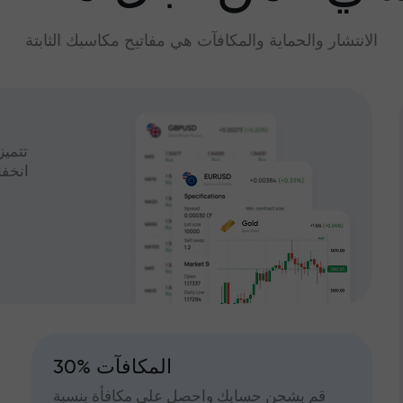
الانتشار والحماية والمكافآت هي مفاتيح مكاسبك الثابتة
تتميز
انخف
30% المكافآت
قم بشحن حسابك واحصل على مكافأة بنسبة