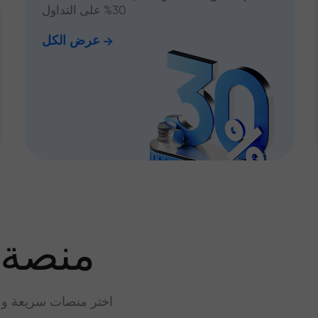
30% على التداول
عرض الكل
منصة 
اختر منصات سريعة وم