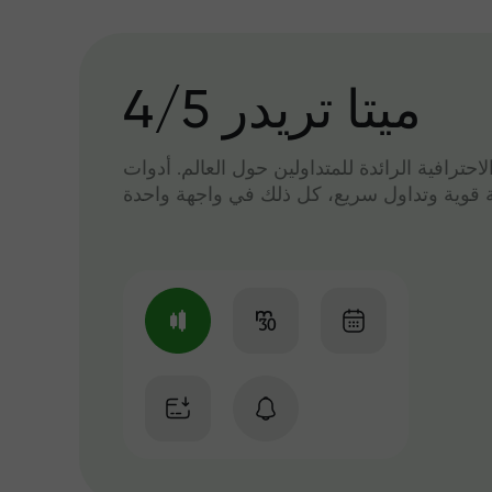
میتا تریدر 4/5
لاحترافية الرائدة للمتداولين حول العالم. أدوات