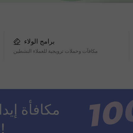
برامج الولاء
مكافآت وحملات ترويجية للعملاء النشطين
ضعف مبلغ الإيداع!