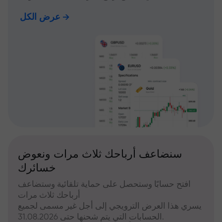
عرض الكل
سنضاعف أرباحك ثلاث مرات ونعوض
خسائرك
افتح حسابًا وستحصل على حماية تلقائية وستضاعف
أرباحك ثلاث مرات
يسري هذا العرض الترويجي إلى أجل غير مسمى لجميع
الحسابات التي يتم شحنها حتى 31.08.2026.