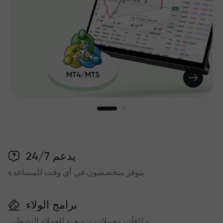
يدعم 24/7
يتوفر متخصصون في أي وقت للمساعدة
برامج الولاء
مكافآت وحملات ترويجية للعملاء النشطين