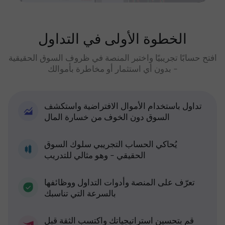
الخطوة الأولى في التداول
افتح حسابًا تجريبيًا واختبر المنصة في ظروف السوق الحقيقية
- بدون أي استثمار أو مخاطرة بأموالك
تداول باستخدام الأموال الافتراضية واستكشف
السوق دون الخوف من خسارة المال
يُحاكي الحساب التجريبي سلوك السوق
الحقيقي - وهو مثالي للتدريب
تعرّف على المنصة وأدوات التداول ووظائفها
بالسرعة التي تناسبك
قم بتحسين استراتيجياتك واكتسب الثقة قبل