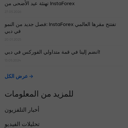
تهنئة عيد الأضحى من InstaForex
27.05.2026
​فصل جديد من النمو: InstaForex تفتتح مقرها العالمي
في دبي
20.01.2025
انضم إلينا في قمة متداولي الفوركس في دبي!
13.05.2024
عرض الكل
للمزيد من المعلومات
أخبار التلفزيون
تحليلات الفيديو