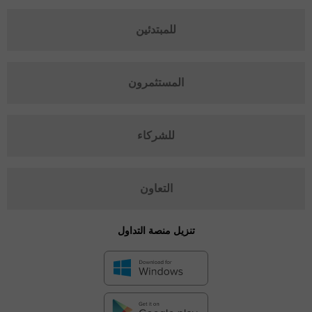
للمبتدئين
المستثمرون
للشركاء
التعاون
تنزيل منصة التداول