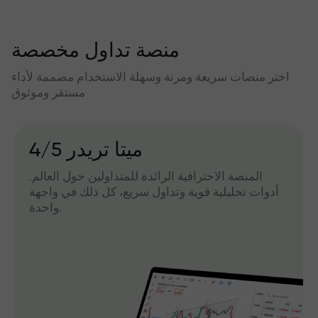
منصة تداول مخصصة
اختر منصات سريعة ومرنة وسهلة الاستخدام مصممة لأداء
مستقر وموثوق
میتا تریدر 4/5
المنصة الاحترافية الرائدة للمتداولين حول العالم.
أدوات تحليلية قوية وتداول سريع، كل ذلك في واجهة
واحدة.