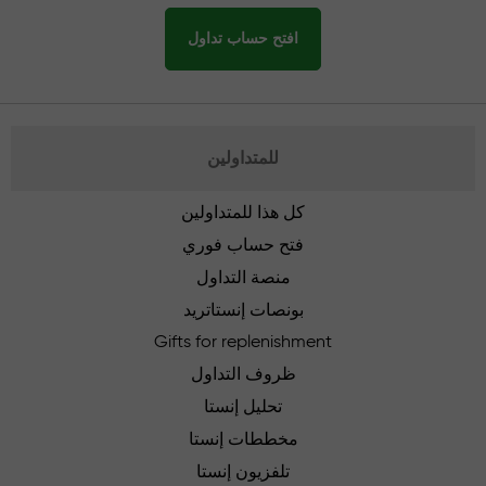
افتح حساب تداول
للمتداولين
كل هذا للمتداولين
فتح حساب فوري
منصة التداول
بونصات إنستاتريد
Gifts for replenishment
ظروف التداول
تحليل إنستا
مخططات إنستا
تلفزيون إنستا