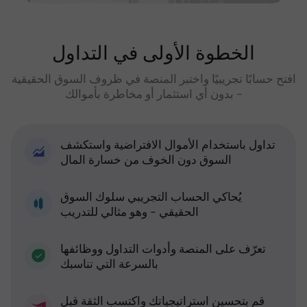
الخطوة الأولى في التداول
افتح حسابًا تجريبيًا واختبر المنصة في ظروف السوق الحقيقية
- بدون أي استثمار أو مخاطرة بأموالك
تداول باستخدام الأموال الافتراضية واستكشف
السوق دون الخوف من خسارة المال
يُحاكي الحساب التجريبي سلوك السوق
الحقيقي - وهو مثالي للتدريب
تعرّف على المنصة وأدوات التداول ووظائفها
بالسرعة التي تناسبك
قم بتحسين استراتيجياتك واكتسب الثقة قبل