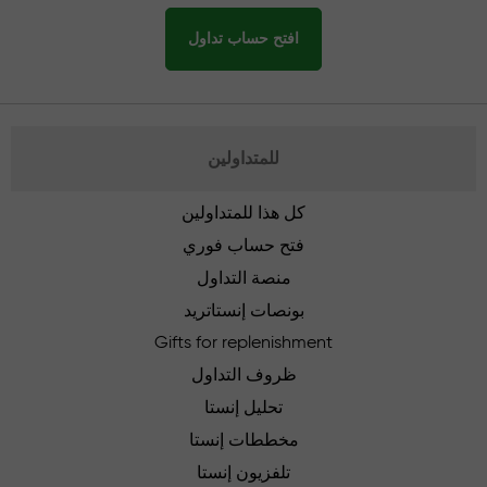
افتح حساب تداول
للمتداولين
كل هذا للمتداولين
فتح حساب فوري
منصة التداول
بونصات إنستاتريد
Gifts for replenishment
ظروف التداول
تحليل إنستا
مخططات إنستا
تلفزيون إنستا