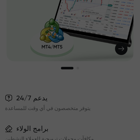
يدعم 24/7
يتوفر متخصصون في أي وقت للمساعدة
برامج الولاء
مكافآت وحملات ترويجية للعملاء النشطين