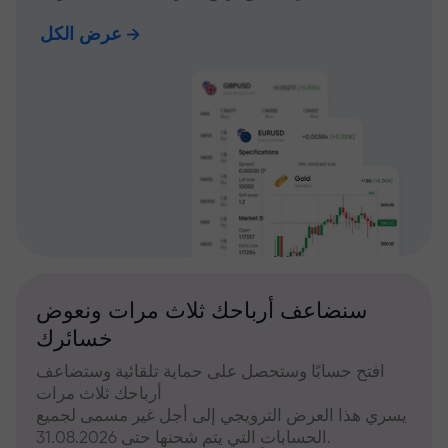
عرض الكل
سنضاعف أرباحك ثلاث مرات ونعوض
خسائرك
افتح حسابًا وستحصل على حماية تلقائية وستضاعف
أرباحك ثلاث مرات
يسري هذا العرض الترويجي إلى أجل غير مسمى لجميع
الحسابات التي يتم شحنها حتى 31.08.2026.