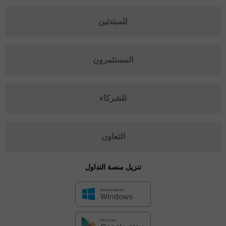
للمبتدئين
المستثمرون
للشركاء
التعاون
تنزيل منصة التداول