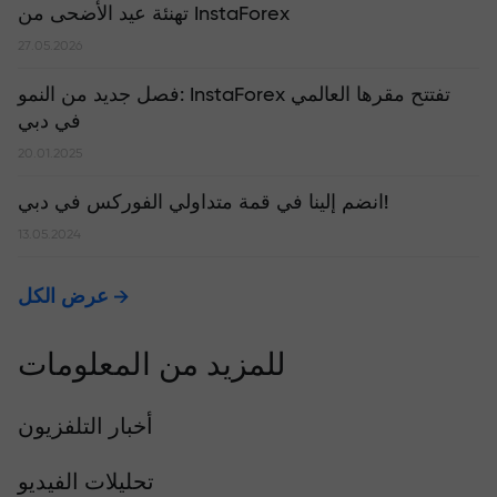
تهنئة عيد الأضحى من InstaForex
27.05.2026
​فصل جديد من النمو: InstaForex تفتتح مقرها العالمي
في دبي
20.01.2025
انضم إلينا في قمة متداولي الفوركس في دبي!
13.05.2024
عرض الكل
للمزيد من المعلومات
أخبار التلفزيون
تحليلات الفيديو