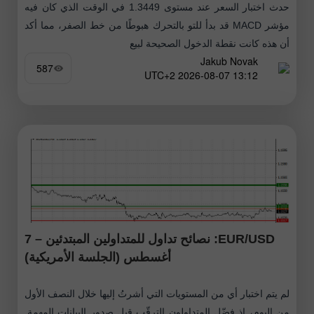
حدث اختبار السعر عند مستوى 1.3449 في الوقت الذي كان فيه
مؤشر MACD قد بدأ للتو بالتحرك هبوطًا من خط الصفر، مما أكد
أن هذه كانت نقطة الدخول الصحيحة لبيع
Jakub Novak
587
13:12 2026-08-07 UTC+2
EUR/USD: نصائح تداول للمتداولين المبتدئين – 7
أغسطس (الجلسة الأمريكية)
لم يتم اختبار أي من المستويات التي أشرتُ إليها خلال النصف الأول
من اليوم، إذ فضّل المتداولون الترقّب قبل صدور البيانات المهمة.