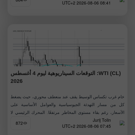
08:41 2026-08-06 UTC+2
WTI (CL): التوقعات السيناريوهية ليوم 4 أغسطس
2026
خام غرب تكساس الوسيط يقف عند منعطف محوري، حيث يضغط
كل من مسار التهدئة الجيوسياسية والعوامل الأساسية على
الأسعار، رغم بقاء مستوى المخاطر مرتفعًا. المحرك الرئيسي لا
Jurij Tolin
يزال الوضع المتعلق
872
07:45 2026-08-06 UTC+2