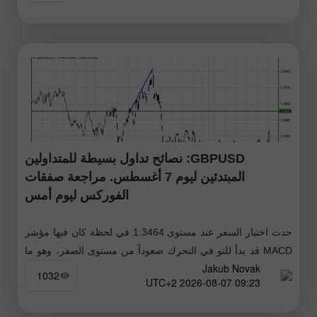
GBPUSD: نصائح تداول بسيطة للمتداولين
المبتدئين ليوم 7 أغسطس. مراجعة صفقات
الفوركس ليوم أمس
حدث اختبار السعر عند مستوى 1.3464 في لحظة كان فيها مؤشر
MACD قد بدأ للتو في التحرك صعوداً من مستوى الصفر، وهو ما
Jakub Novak
أكد صحة نقطة الدخول لشراء الجنيه الإسترليني
1032
09:23 2026-08-07 UTC+2