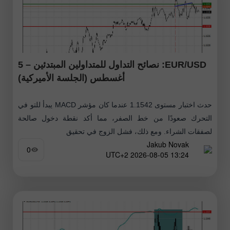
EUR/USD: نصائح التداول للمتداولين المبتدئين – 5
أغسطس (الجلسة الأميركية)
حدث اختبار مستوى 1.1542 عندما كان مؤشر MACD يبدأ للتو في
التحرك صعودًا من خط الصفر، مما أكد نقطة دخول صالحة
لصفقات الشراء. ومع ذلك، فشل الزوج في تحقيق
Jakub Novak
0
13:24 2026-08-05 UTC+2