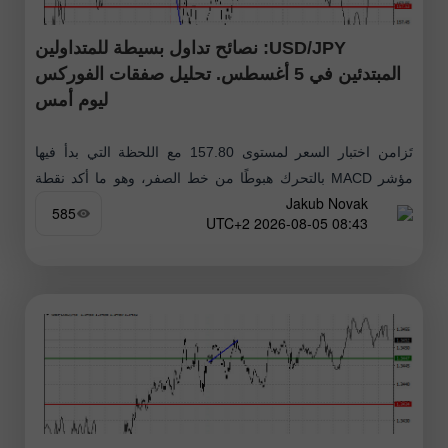
USD/JPY: نصائح تداول بسيطة للمتداولين
المبتدئين في 5 أغسطس. تحليل صفقات الفوركس
ليوم أمس
تَزامن اختبار السعر لمستوى 157.80 مع اللحظة التي بدأ فيها
مؤشر MACD بالتحرك هبوطًا من خط الصفر، وهو ما أكد نقطة
Jakub Novak
الدخول الصحيحة لبيع الدولار. ونتيجة لذلك، تراجع الزوج بأكثر
585
08:43 2026-08-05 UTC+2