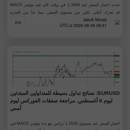
حدث اختبار السعر عند 1.3468 في وقت كان فيه مؤشر MACD
قد تحرك أعلى بكثير من مستوى الصفر، مما حدّ من القدرة
Jakub Novak
الصعودية للزوج. لهذا السبب لم أشترِ الجنيه. ارتفع
0
08:41 2026-08-06 UTC+2
EURUSD: نصائح تداول بسيطة للمتداولين المبتدئين
ليوم 6 أغسطس. مراجعة صفقات الفوركس ليوم
أمس
اختبار السعر عند مستوى 1.1545 تزامن مع بدء مؤشر MACD في