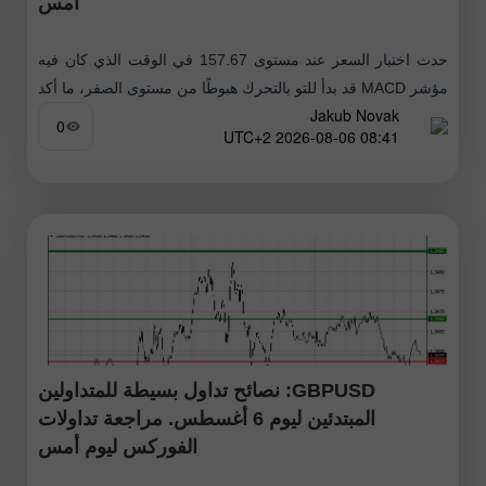
أمس
حدث اختبار السعر عند مستوى 157.67 في الوقت الذي كان فيه
مؤشر MACD قد بدأ للتو بالتحرك هبوطًا من مستوى الصفر، ما أكد
Jakub Novak
صحة نقطة الدخول لبيع الدولار. ونتيجة لذلك،
0
08:41 2026-08-06 UTC+2
GBPUSD: نصائح تداول بسيطة للمتداولين
المبتدئين ليوم 6 أغسطس. مراجعة تداولات
الفوركس ليوم أمس