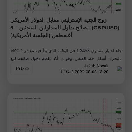
زوج الجنيه الإسترليني مقابل الدولار الأمريكي
(GBP/USD): نصائح تداول للمتداولين المبتدئين – 6
أغسطس (الجلسة الأمريكية)
جاء اختبار مستوى 1.3455 في الوقت الذي بدأ فيه مؤشر MACD
بالتحرك أسفل خط الصفر، وهو ما أكد نقطة دخول صالحة لبيع
Jakub Novak
الجنيه الإسترليني. ومع ذلك، لم يتمكن الزوج
1014
13:20 2026-08-06 UTC+2