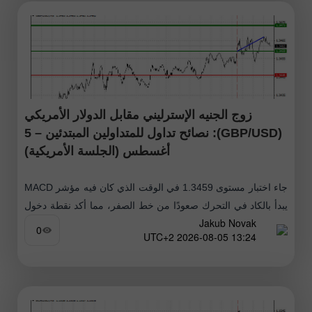
زوج الجنيه الإسترليني مقابل الدولار الأمريكي
(GBP/USD): نصائح تداول للمتداولين المبتدئين – 5
أغسطس (الجلسة الأمريكية)
جاء اختبار مستوى 1.3459 في الوقت الذي كان فيه مؤشر MACD
يبدأ بالكاد في التحرك صعودًا من خط الصفر، مما أكد نقطة دخول
Jakub Novak
صحيحة للصفقات الطويلة (الشراء). ونتيجة لذلك، تقدم
0
13:24 2026-08-05 UTC+2