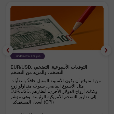
Fundamental analysis
EUR/USD. التوقعات الأسبوعية. التضخم،
التضخم، والمزيد من التضخم
من المتوقع أن يكون الأسبوع المقبل حافلًا بالتقلّبات
مثل الأسبوع الماضي. سيوجّه متداولو زوج
EUR/USD، وكذلك أزواج الدولار الأخرى، أنظارهم
إلى تقارير التضخم الأمريكية الرئيسة، وهي مؤشر
أسعار المستهلكين (CPI)