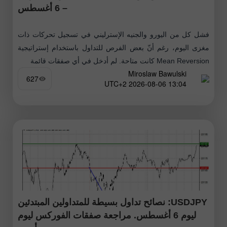
– 6 أغسطس
فشل كل من اليورو والجنيه الإسترليني في تسجيل تحركات ذات
مغزى اليوم، رغم أنّ بعض الفرص للتداول باستخدام إستراتيجية
Mean Reversion كانت متاحة. لم أدخل في أي صفقات قائمة
Miroslaw Bawulski
627
13:04 2026-08-06 UTC+2
USDJPY: نصائح تداول بسيطة للمتداولين المبتدئين
ليوم 6 أغسطس. مراجعة صفقات الفوركس ليوم