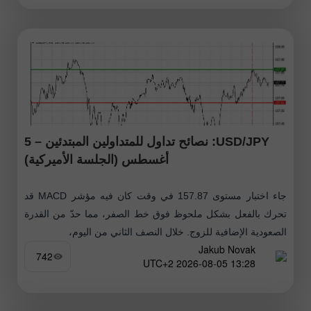
USD/JPY: نصائح تداول للمتداولين المبتدئين – 5
أغسطس (الجلسة الأميركية)
جاء اختبار مستوى 157.87 في وقت كان فيه مؤشر MACD قد
تحرك بالفعل بشكل ملحوظ فوق خط الصفر، مما حدّ من القدرة
الصعودية الإضافية للزوج. خلال النصف الثاني من اليوم،
Jakub Novak
742
13:28 2026-08-05 UTC+2