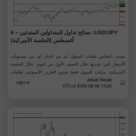
USD/JPY: نصائح تداول للمتداولين المبتدئين – 6
أغسطس (الجلسة الأميركية)
بسبب انخفاض تقلبات السوق، لم يتم اختبار أي من مستويات
الأسعار التي حددتها خلال النصف الأول من اليوم. خلال الجلسة
الأمريكية، يترقب السوق فقط صدور التقرير الأسبوعي لطلبات
Jakub Novak
إعانة البطالة
1081
13:20 2026-08-06 UTC+2