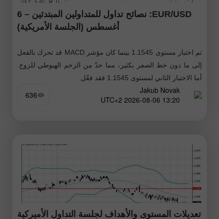
EUR/USD: نصائح تداول للمتداولين المبتدئين – 6
أغسطس (الجلسة الأمريكية)
تم اختبار مستوى 1.1545 بينما كان مؤشر MACD قد تحرك بالفعل
إلى ما دون خط الصفر بكثير، مما حدّ من الزخم الهبوطي للزوج.
أما الاختبار الثاني لمستوى 1.1545 فقد فعّل
Jakub Novak
636
13:20 2026-08-06 UTC+2
تعديلات المستوى والأهداف لجلسة التداول الأميركية