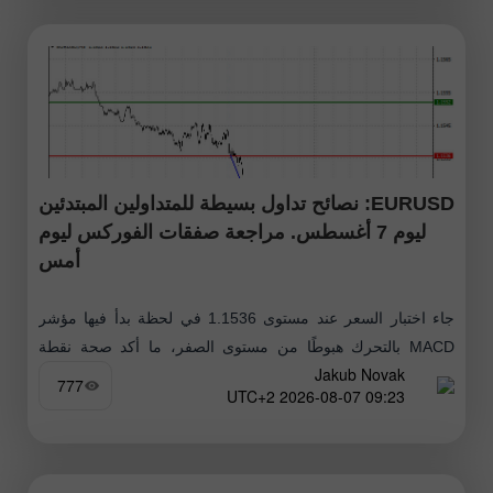
EURUSD: نصائح تداول بسيطة للمتداولين المبتدئين
ليوم 7 أغسطس. مراجعة صفقات الفوركس ليوم
أمس
جاء اختبار السعر عند مستوى 1.1536 في لحظة بدأ فيها مؤشر
MACD بالتحرك هبوطًا من مستوى الصفر، ما أكد صحة نقطة
Jakub Novak
الدخول لبيع اليورو. ونتيجة لذلك هبط الزوج بمقدار
777
09:23 2026-08-07 UTC+2