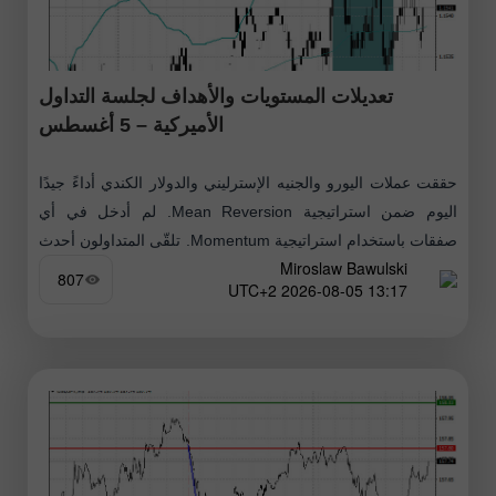
تعديلات المستويات والأهداف لجلسة التداول
الأميركية – 5 أغسطس
حققت عملات اليورو والجنيه الإسترليني والدولار الكندي أداءً جيدًا
اليوم ضمن استراتيجية Mean Reversion. لم أدخل في أي
صفقات باستخدام استراتيجية Momentum. تلقّى المتداولون أحدث
Miroslaw Bawulski
البيانات الاقتصادية بشكل إيجابي
807
13:17 2026-08-05 UTC+2