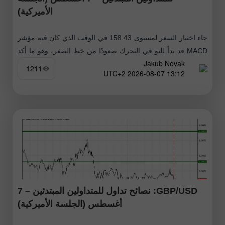
الأميركية)
جاء اختبار السعر لمستوى 158.43 في الوقت الذي كان فيه مؤشر
MACD قد بدأ للتو في التحرك صعودًا من خط الصفر، وهو ما أكد
Jakub Novak
صلاحية نقطة الدخول لشراء الدولار
1211
13:12 2026-08-07 UTC+2
GBP/USD: نصائح تداول للمتداولين المبتدئين – 7
أغسطس (الجلسة الأميركية)