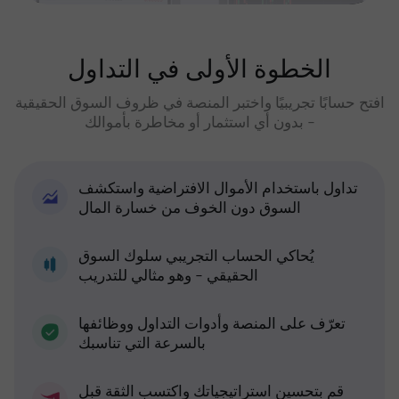
الخطوة الأولى في التداول
افتح حسابًا تجريبيًا واختبر المنصة في ظروف السوق الحقيقية
- بدون أي استثمار أو مخاطرة بأموالك
تداول باستخدام الأموال الافتراضية واستكشف
السوق دون الخوف من خسارة المال
يُحاكي الحساب التجريبي سلوك السوق
الحقيقي - وهو مثالي للتدريب
تعرّف على المنصة وأدوات التداول ووظائفها
بالسرعة التي تناسبك
قم بتحسين استراتيجياتك واكتسب الثقة قبل