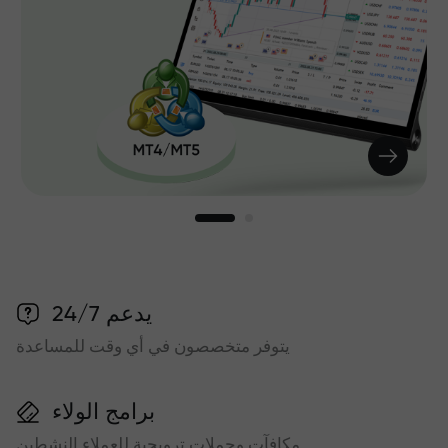
يدعم 24/7
يتوفر متخصصون في أي وقت للمساعدة
برامج الولاء
مكافآت وحملات ترويجية للعملاء النشطين