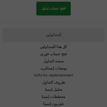
افتح حساب تداول
للمتداولين
كل هذا للمتداولين
فتح حساب فوري
منصة التداول
بونصات إنستاتريد
Gifts for replenishment
ظروف التداول
تحليل إنستا
مخططات إنستا
تلفزيون إنستا