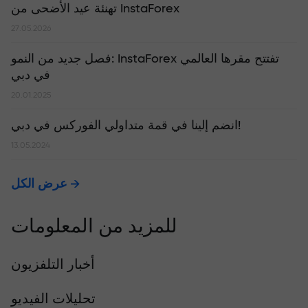
تهنئة عيد الأضحى من InstaForex
27.05.2026
​فصل جديد من النمو: InstaForex تفتتح مقرها العالمي
في دبي
20.01.2025
انضم إلينا في قمة متداولي الفوركس في دبي!
13.05.2024
عرض الكل
للمزيد من المعلومات
أخبار التلفزيون
تحليلات الفيديو