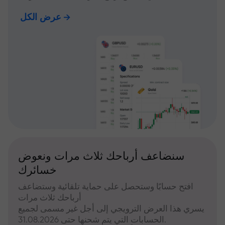
عرض الكل
سنضاعف أرباحك ثلاث مرات ونعوض
خسائرك
افتح حسابًا وستحصل على حماية تلقائية وستضاعف
أرباحك ثلاث مرات
يسري هذا العرض الترويجي إلى أجل غير مسمى لجميع
الحسابات التي يتم شحنها حتى 31.08.2026.