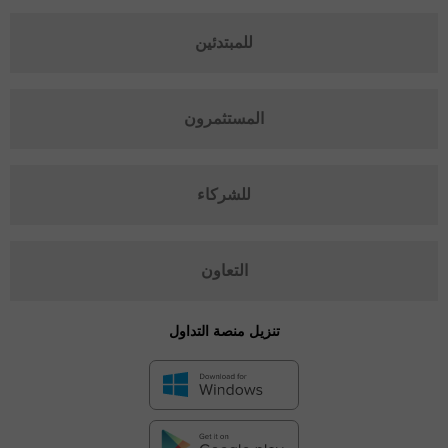
للمبتدئين
المستثمرون
للشركاء
التعاون
تنزيل منصة التداول