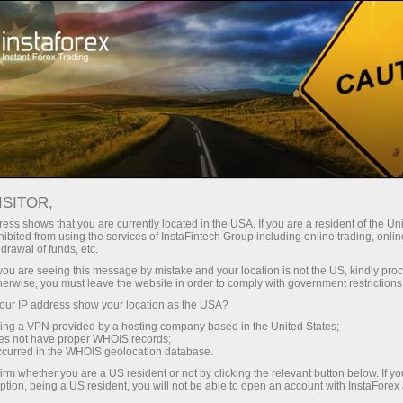
حب
منصة التداول
فتح الحساب الفوري
للمبتدئين
للمستثمرين
للشركاء
الحمل
staFo
ISITOR,
ess shows that you are currently located in the USA. If you are a resident of the Uni
ibited from using the services of InstaFintech Group including online trading, online
drawal of funds, etc.
k you are seeing this message by mistake and your location is not the US, kindly pro
herwise, you must leave the website in order to comply with government restrictions
ur IP address show your location as the USA?
sing a VPN provided by a hosting company based in the United States;
oes not have proper WHOIS records;
occurred in the WHOIS geolocation database.
irm whether you are a US resident or not by clicking the relevant button below. If y
ption, being a US resident, you will not be able to open an account with InstaForex