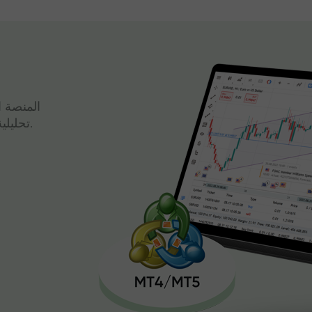
المنصة ا
تحليلية قوية وتداول سريع، كل ذلك في واجهة واحدة.