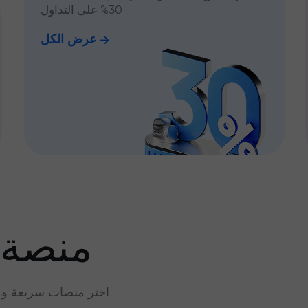
30% على التداول
عرض الكل
منصة 
اختر منصات سريعة وم