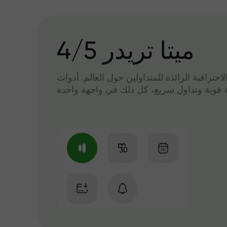
میتا تریدر 4/5
لاحترافية الرائدة للمتداولين حول العالم. أدوات