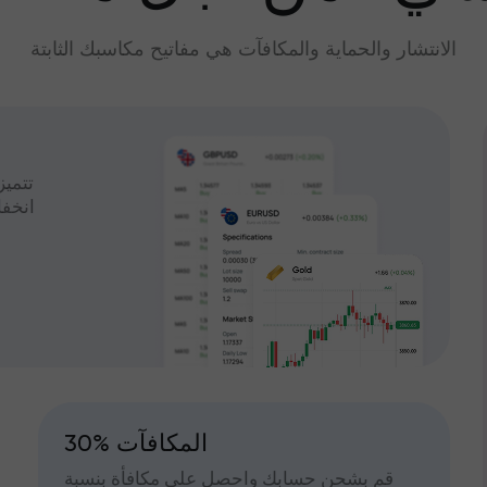
الانتشار والحماية والمكافآت هي مفاتيح مكاسبك الثابتة
تتميز
انخف
30% المكافآت
قم بشحن حسابك واحصل على مكافأة بنسبة