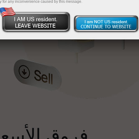
y for any inconvenience caused by this message.
إ
فروق الأسعار