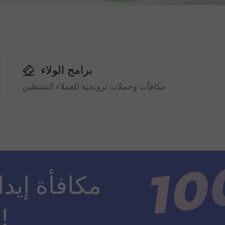
برامج الولاء
مكافآت وحملات ترويجية للعملاء النشطين
ضعف مبلغ الإيداع!