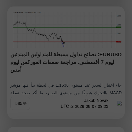
EURUSD: نصائح تداول بسيطة للمتداولين المبتدئين
ليوم 7 أغسطس. مراجعة صفقات الفوركس ليوم
أمس
جاء اختبار السعر عند مستوى 1.1536 في لحظة بدأ فيها مؤشر
MACD بالتحرك هبوطًا من مستوى الصفر، ما أكد صحة نقطة
Jakub Novak
الدخول لبيع اليورو. ونتيجة لذلك هبط الزوج بمقدار
585
09:23 2026-08-07 UTC+2