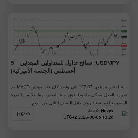
USD/JPY: نصائح تداول للمتداولين المبتدئين – 5
أغسطس (الجلسة الأميركية)
جاء اختبار مستوى 157.87 في وقت كان فيه مؤشر MACD قد
تحرك بالفعل بشكل ملحوظ فوق خط الصفر، مما حدّ من القدرة
الصعودية الإضافية للزوج. خلال النصف الثاني من اليوم،
Jakub Novak
1104
13:28 2026-08-05 UTC+2