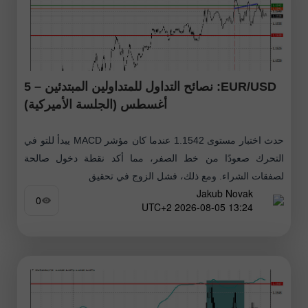
EUR/USD: نصائح التداول للمتداولين المبتدئين – 5
أغسطس (الجلسة الأميركية)
حدث اختبار مستوى 1.1542 عندما كان مؤشر MACD يبدأ للتو في
التحرك صعودًا من خط الصفر، مما أكد نقطة دخول صالحة
لصفقات الشراء. ومع ذلك، فشل الزوج في تحقيق
Jakub Novak
0
13:24 2026-08-05 UTC+2