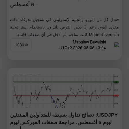
– 6 أغسطس
فشل كل من اليورو والجنيه الإسترليني في تسجيل تحركات ذات
مغزى اليوم، رغم أنّ بعض الفرص للتداول باستخدام إستراتيجية
Mean Reversion كانت متاحة. لم أدخل في أي صفقات قائمة
Miroslaw Bawulski
1030
13:04 2026-08-06 UTC+2
USDJPY: نصائح تداول بسيطة للمتداولين المبتدئين
ليوم 6 أغسطس. مراجعة صفقات الفوركس ليوم