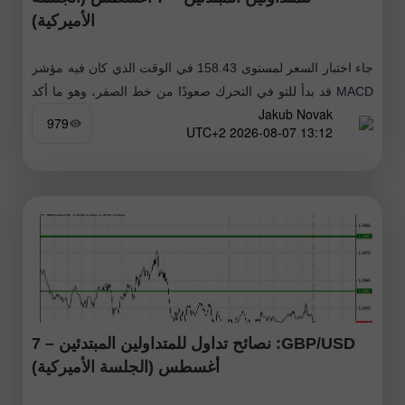
الأميركية)
جاء اختبار السعر لمستوى 158.43 في الوقت الذي كان فيه مؤشر
MACD قد بدأ للتو في التحرك صعودًا من خط الصفر، وهو ما أكد
Jakub Novak
صلاحية نقطة الدخول لشراء الدولار
979
13:12 2026-08-07 UTC+2
GBP/USD: نصائح تداول للمتداولين المبتدئين – 7
أغسطس (الجلسة الأميركية)