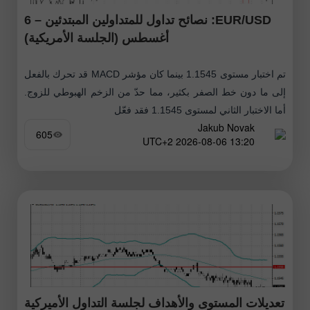
EUR/USD: نصائح تداول للمتداولين المبتدئين – 6
أغسطس (الجلسة الأمريكية)
تم اختبار مستوى 1.1545 بينما كان مؤشر MACD قد تحرك بالفعل
إلى ما دون خط الصفر بكثير، مما حدّ من الزخم الهبوطي للزوج.
أما الاختبار الثاني لمستوى 1.1545 فقد فعّل
Jakub Novak
605
13:20 2026-08-06 UTC+2
تعديلات المستوى والأهداف لجلسة التداول الأميركية