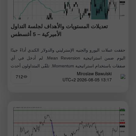
تعديلات المستويات والأهداف لجلسة التداول
الأميركية – 5 أغسطس
حققت عملات اليورو والجنيه الإسترليني والدولار الكندي أداءً جيدًا
اليوم ضمن استراتيجية Mean Reversion. لم أدخل في أي
صفقات باستخدام استراتيجية Momentum. تلقّى المتداولون أحدث
Miroslaw Bawulski
البيانات الاقتصادية بشكل إيجابي
712
13:17 2026-08-05 UTC+2