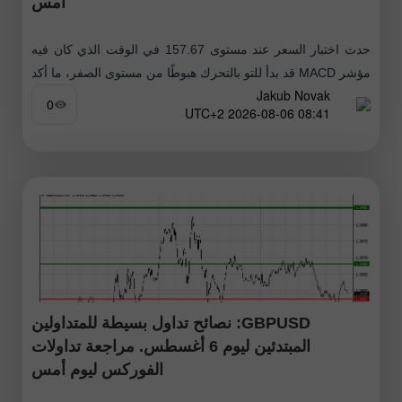
أمس
حدث اختبار السعر عند مستوى 157.67 في الوقت الذي كان فيه
مؤشر MACD قد بدأ للتو بالتحرك هبوطًا من مستوى الصفر، ما أكد
Jakub Novak
صحة نقطة الدخول لبيع الدولار. ونتيجة لذلك،
0
08:41 2026-08-06 UTC+2
GBPUSD: نصائح تداول بسيطة للمتداولين
المبتدئين ليوم 6 أغسطس. مراجعة تداولات
الفوركس ليوم أمس