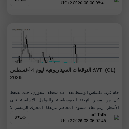
08:41 2026-08-06 UTC+2
WTI (CL): التوقعات السيناريوهية ليوم 4 أغسطس
2026
خام غرب تكساس الوسيط يقف عند منعطف محوري، حيث يضغط
كل من مسار التهدئة الجيوسياسية والعوامل الأساسية على
الأسعار، رغم بقاء مستوى المخاطر مرتفعًا. المحرك الرئيسي لا
Jurij Tolin
يزال الوضع المتعلق
874
07:45 2026-08-06 UTC+2