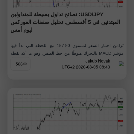
USD/JPY: نصائح تداول بسيطة للمتداولين
المبتدئين في 5 أغسطس. تحليل صفقات الفوركس
ليوم أمس
تَزامن اختبار السعر لمستوى 157.80 مع اللحظة التي بدأ فيها
مؤشر MACD بالتحرك هبوطًا من خط الصفر، وهو ما أكد نقطة
Jakub Novak
الدخول الصحيحة لبيع الدولار. ونتيجة لذلك، تراجع الزوج بأكثر
566
08:43 2026-08-05 UTC+2