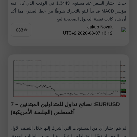
حدث اختبار السعر عند مستوى 1.3449 في الوقت الذي كان فيه
مؤشر MACD قد بدأ للتو بالتحرك هبوطًا من خط الصفر، مما أكد
أن هذه كانت نقطة الدخول الصحيحة لبيع
Jakub Novak
633
13:12 2026-08-07 UTC+2
EUR/USD: نصائح تداول للمتداولين المبتدئين – 7
أغسطس (الجلسة الأمريكية)
لم يتم اختبار أي من المستويات التي أشرتُ إليها خلال النصف الأول
من اليوم، إذ فضّل المتداولون الترقّب قبل صدور البيانات المهمة.