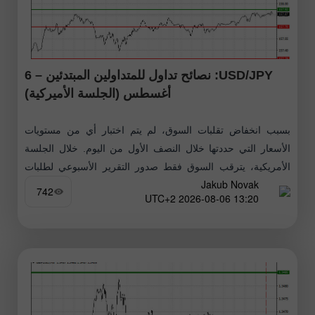
USD/JPY: نصائح تداول للمتداولين المبتدئين – 6
أغسطس (الجلسة الأميركية)
بسبب انخفاض تقلبات السوق، لم يتم اختبار أي من مستويات
الأسعار التي حددتها خلال النصف الأول من اليوم. خلال الجلسة
الأمريكية، يترقب السوق فقط صدور التقرير الأسبوعي لطلبات
Jakub Novak
إعانة البطالة
742
13:20 2026-08-06 UTC+2