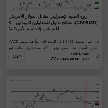
زوج الجنيه الإسترليني مقابل الدولار الأمريكي
(GBP/USD): نصائح تداول للمتداولين المبتدئين – 6
أغسطس (الجلسة الأمريكية)
جاء اختبار مستوى 1.3455 في الوقت الذي بدأ فيه مؤشر MACD
بالتحرك أسفل خط الصفر، وهو ما أكد نقطة دخول صالحة لبيع
Jakub Novak
الجنيه الإسترليني. ومع ذلك، لم يتمكن الزوج
862
13:20 2026-08-06 UTC+2