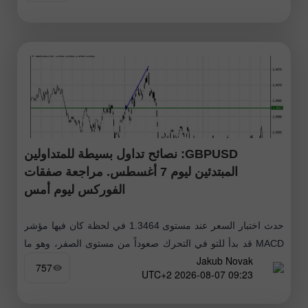
GBPUSD: نصائح تداول بسيطة للمتداولين
المبتدئين ليوم 7 أغسطس. مراجعة صفقات
الفوركس ليوم أمس
حدث اختبار السعر عند مستوى 1.3464 في لحظة كان فيها مؤشر
MACD قد بدأ للتو في التحرك صعوداً من مستوى الصفر، وهو ما
Jakub Novak
أكد صحة نقطة الدخول لشراء الجنيه الإسترليني
757
09:23 2026-08-07 UTC+2