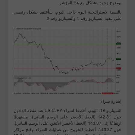
بوضوح وجود مشاكل مع هذا المؤشر.
بالنسبة لاستراتيجية اليوم داخل اليوم، سأعتمد بشكل رئيسي
على تنفيذ السيناريو رقم 1 والسيناريو رقم 2.
إشارة شراء
السيناريو #1: اليوم، أخطط لشراء USD/JPY عند نقطة الدخول
حول 142.81 (الخط الأخضر على الرسم البياني)، مستهدفًا
ارتفاعًا إلى 143.37 (الخط الأخضر الأثخن على الرسم البياني).
حول 143.37، أخطط للخروج من عمليات الشراء وفتح مراكز