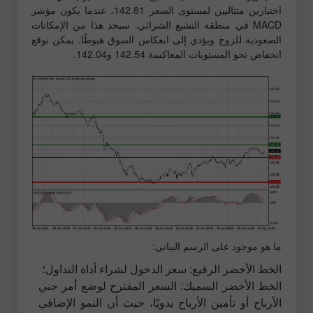
اختبارين متتاليين لمستوى السعر 142.81، عندما يكون مؤشر
MACD في منطقة التشبع الشرائي. سيحد هذا من الإمكانات
الصعودية للزوج ويؤدي إلى انعكاس السوق هبوطًا. يمكن توقع
انخفاض نحو المستويات المعاكسة 142.54 و142.04.
ما هو موجود على الرسم البياني:
الخط الأخضر الرفيع: سعر الدخول لشراء أداة التداول؛
الخط الأخضر السميك: السعر المقترح لوضع أمر جني
الأرباح أو تأمين الأرباح يدويًا، حيث أن النمو الإضافي