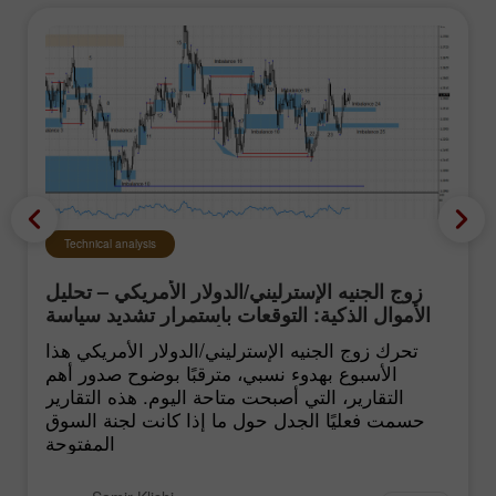
Technical analysis
زوج الجنيه الإسترليني/الدولار الأمريكي – تحليل
الأموال الذكية: التوقعات باستمرار تشديد سياسة
الفيدرالي الأميركي تبقى منخفضة
تحرك زوج الجنيه الإسترليني/الدولار الأمريكي هذا
الأسبوع بهدوء نسبي، مترقبًا بوضوح صدور أهم
التقارير، التي أصبحت متاحة اليوم. هذه التقارير
حسمت فعليًا الجدل حول ما إذا كانت لجنة السوق
المفتوحة