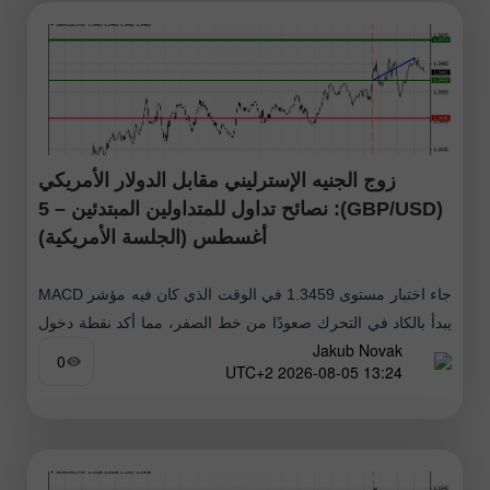
زوج الجنيه الإسترليني مقابل الدولار الأمريكي
(GBP/USD): نصائح تداول للمتداولين المبتدئين – 5
أغسطس (الجلسة الأمريكية)
جاء اختبار مستوى 1.3459 في الوقت الذي كان فيه مؤشر MACD
يبدأ بالكاد في التحرك صعودًا من خط الصفر، مما أكد نقطة دخول
Jakub Novak
صحيحة للصفقات الطويلة (الشراء). ونتيجة لذلك، تقدم
0
13:24 2026-08-05 UTC+2