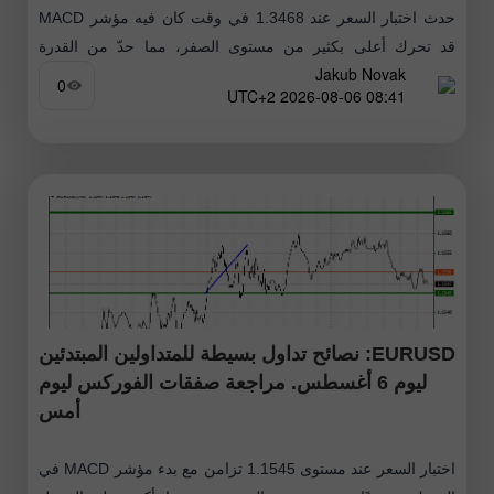
حدث اختبار السعر عند 1.3468 في وقت كان فيه مؤشر MACD
قد تحرك أعلى بكثير من مستوى الصفر، مما حدّ من القدرة
Jakub Novak
الصعودية للزوج. لهذا السبب لم أشترِ الجنيه. ارتفع
0
08:41 2026-08-06 UTC+2
EURUSD: نصائح تداول بسيطة للمتداولين المبتدئين
ليوم 6 أغسطس. مراجعة صفقات الفوركس ليوم
أمس
اختبار السعر عند مستوى 1.1545 تزامن مع بدء مؤشر MACD في