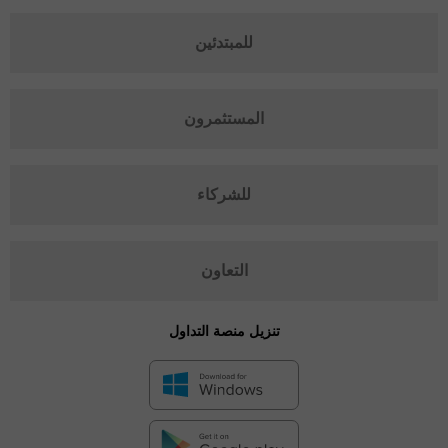
للمبتدئين
المستثمرون
للشركاء
التعاون
تنزيل منصة التداول