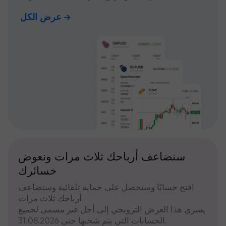
عرض الكل
سنضاعف أرباحك ثلاث مرات ونعوض
خسائرك
افتح حسابًا وستحصل على حماية تلقائية وستضاعف
أرباحك ثلاث مرات
يسري هذا العرض الترويجي إلى أجل غير مسمى لجميع
الحسابات التي يتم شحنها حتى 31.08.2026.