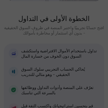
الخطوة الأولى في التداول
افتح حسابًا تجريبيًا واختبر المنصة في ظروف السوق الحقيقية
- بدون أي استثمار أو مخاطرة بأموالك
تداول باستخدام الأموال الافتراضية واستكشف
السوق دون الخوف من خسارة المال
يُحاكي الحساب التجريبي سلوك السوق
الحقيقي - وهو مثالي للتدريب
تعرّف على المنصة وأدوات التداول ووظائفها
بالسرعة التي تناسبك
قم بتحسين استراتيجياتك واكتسب الثقة قبل