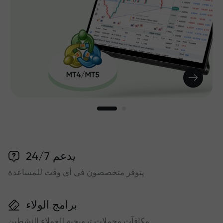
يدعم 24/7
يتوفر متخصصون في أي وقت للمساعدة
برامج الولاء
مكافآت وحملات ترويجية للعملاء النشطين