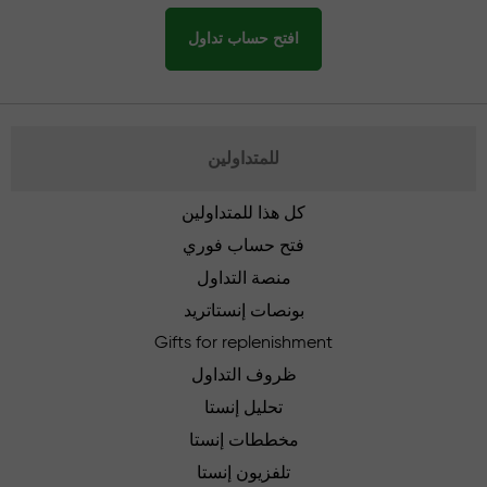
افتح حساب تداول
للمتداولين
كل هذا للمتداولين
فتح حساب فوري
منصة التداول
بونصات إنستاتريد
Gifts for replenishment
ظروف التداول
تحليل إنستا
مخططات إنستا
تلفزيون إنستا