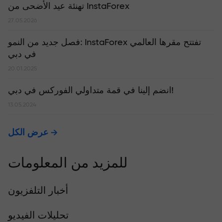
تهنئة عيد الأضحى من InstaForex
27.05.2026
​فصل جديد من النمو: InstaForex تفتتح مقرها العالمي
في دبي
20.01.2025
انضم إلينا في قمة متداولي الفوركس في دبي!
13.05.2024
عرض الكل
للمزيد من المعلومات
أخبار التلفزيون
تحليلات الفيديو