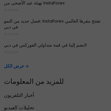
تهنئة عيد الأضحى من InstaForex
27.05.2026
​فصل جديد من النمو: InstaForex تفتتح مقرها العالمي
في دبي
20.01.2025
انضم إلينا في قمة متداولي الفوركس في دبي!
13.05.2024
عرض الكل
للمزيد من المعلومات
أخبار التلفزيون
تحليلات الفيديو