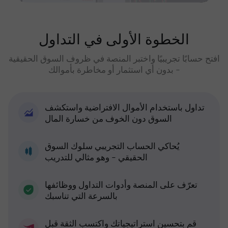
الخطوة الأولى في التداول
افتح حسابًا تجريبيًا واختبر المنصة في ظروف السوق الحقيقية
- بدون أي استثمار أو مخاطرة بأموالك
تداول باستخدام الأموال الافتراضية واستكشف
السوق دون الخوف من خسارة المال
يُحاكي الحساب التجريبي سلوك السوق
الحقيقي - وهو مثالي للتدريب
تعرّف على المنصة وأدوات التداول ووظائفها
بالسرعة التي تناسبك
قم بتحسين استراتيجياتك واكتسب الثقة قبل