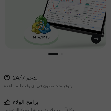
يدعم 24/7
يتوفر متخصصون في أي وقت للمساعدة
برامج الولاء
مكافآت وحملات ترويجية للعملاء النشطين