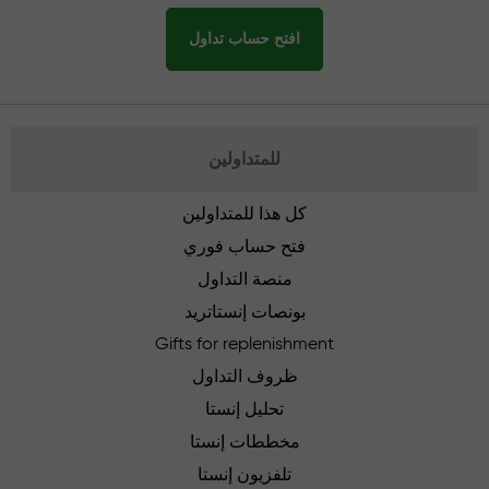
افتح حساب تداول
للمتداولين
كل هذا للمتداولين
فتح حساب فوري
منصة التداول
بونصات إنستاتريد
Gifts for replenishment
ظروف التداول
تحليل إنستا
مخططات إنستا
تلفزيون إنستا