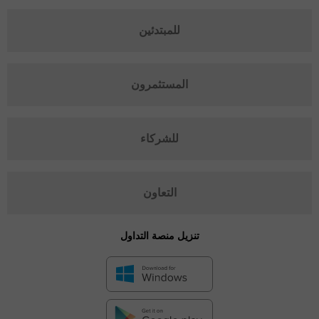
للمبتدئين
المستثمرون
للشركاء
التعاون
تنزيل منصة التداول