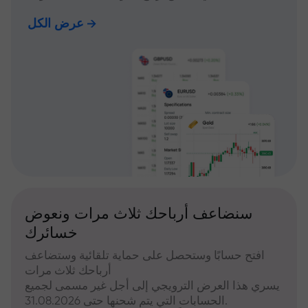
عرض الكل
سنضاعف أرباحك ثلاث مرات ونعوض
خسائرك
افتح حسابًا وستحصل على حماية تلقائية وستضاعف
أرباحك ثلاث مرات
يسري هذا العرض الترويجي إلى أجل غير مسمى لجميع
الحسابات التي يتم شحنها حتى 31.08.2026.