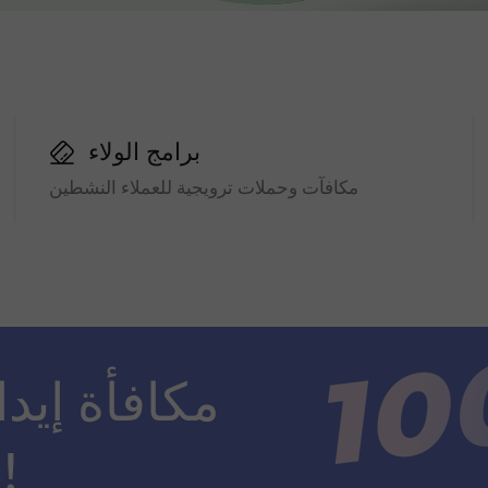
برامج الولاء
مكافآت وحملات ترويجية للعملاء النشطين
ضعف مبلغ الإيداع!