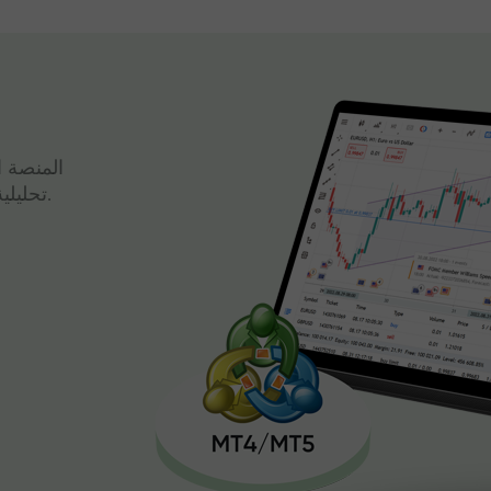
المنصة ا
تحليلية قوية وتداول سريع، كل ذلك في واجهة واحدة.