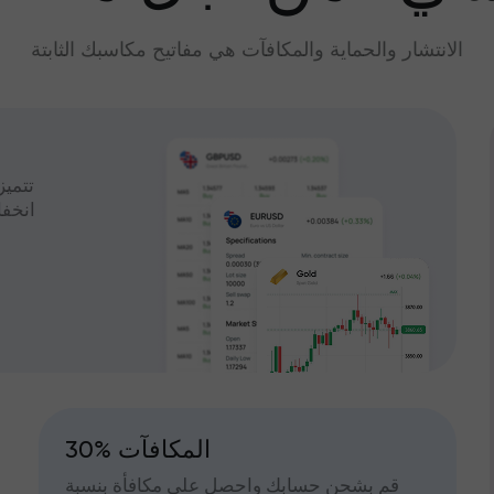
الانتشار والحماية والمكافآت هي مفاتيح مكاسبك الثابتة
تتميز
انخف
30% المكافآت
قم بشحن حسابك واحصل على مكافأة بنسبة