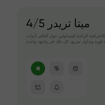
میتا تریدر 4/5
لاحترافية الرائدة للمتداولين حول العالم. أدوات