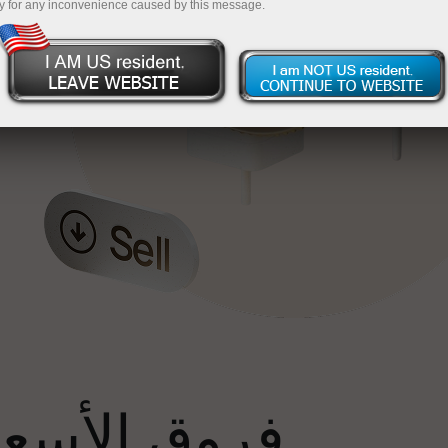
y for any inconvenience caused by this message.
إ
فروق الأسعار