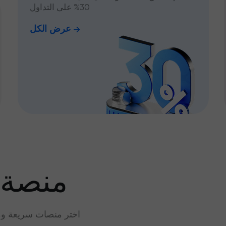
30% على التداول
عرض الكل
منصة 
اختر منصات سريعة وم