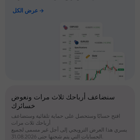
عرض الكل
سنضاعف أرباحك ثلاث مرات ونعوض
خسائرك
افتح حسابًا وستحصل على حماية تلقائية وستضاعف
أرباحك ثلاث مرات
يسري هذا العرض الترويجي إلى أجل غير مسمى لجميع
الحسابات التي يتم شحنها حتى 31.08.2026.