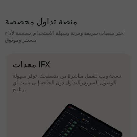
منصة تداول مخصصة
اختر منصات سريعة ومرنة وسهلة الاستخدام مصممة لأداء
مستقر وموثوق
معدات IFX
نسخة ويب للعمل مباشرةً من متصفحك. توفر سهولة
الوصول السريع والتداول دون الحاجة إلى تثبيت أي
برنامج.