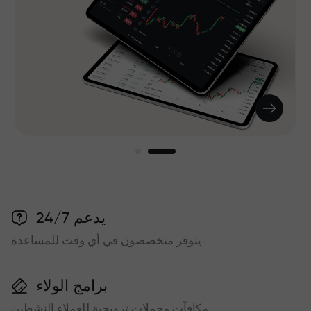
يدعم 24/7
يتوفر متخصصون في أي وقت للمساعدة
برامج الولاء
مكافآت وحملات ترويجية للعملاء النشطين