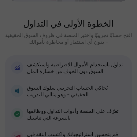
الخطوة الأولى في التداول
افتح حسابًا تجريبيًا واختبر المنصة في ظروف السوق الحقيقية
- بدون أي استثمار أو مخاطرة بأموالك
تداول باستخدام الأموال الافتراضية واستكشف
السوق دون الخوف من خسارة المال
يُحاكي الحساب التجريبي سلوك السوق
الحقيقي - وهو مثالي للتدريب
تعرّف على المنصة وأدوات التداول ووظائفها
بالسرعة التي تناسبك
قم بتحسين استراتيجياتك واكتسب الثقة قبل