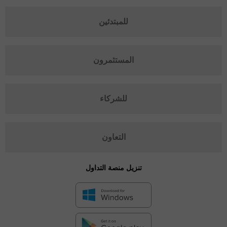
للمبتدئين
المستثمرون
للشركاء
التعاون
تنزيل منصة التداول