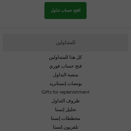
افتح حساب تداول
للمتداولين
كل هذا للمتداولين
فتح حساب فوري
منصة التداول
بونصات إنستاتريد
Gifts for replenishment
ظروف التداول
تحليل إنستا
مخططات إنستا
تلفزيون إنستا