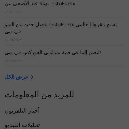
تهنئة عيد الأضحى من InstaForex
27.05.2026
​فصل جديد من النمو: InstaForex تفتتح مقرها العالمي
في دبي
20.01.2025
انضم إلينا في قمة متداولي الفوركس في دبي!
13.05.2024
عرض الكل
للمزيد من المعلومات
أخبار التلفزيون
تحليلات الفيديو