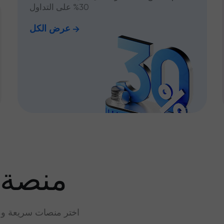
30% على التداول
عرض الكل
منصة 
اختر منصات سريعة وم