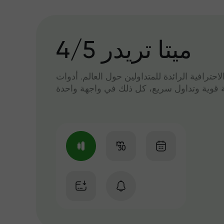
میتا تریدر 4/5
لاحترافية الرائدة للمتداولين حول العالم. أدوات