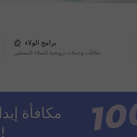
برامج الولاء
مكافآت وحملات ترويجية للعملاء النشطين
ضعف مبلغ الإيداع!