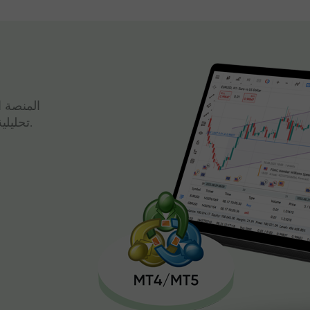
المنصة ا
تحليلية قوية وتداول سريع، كل ذلك في واجهة واحدة.