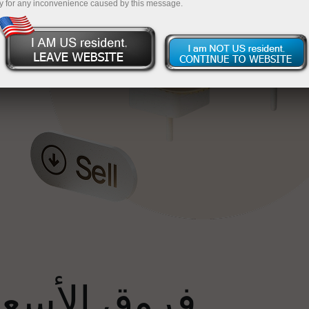
y for any inconvenience caused by this message.
إ
فروق الأسعار