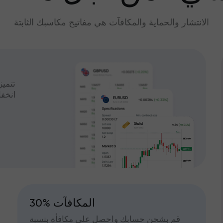
الانتشار والحماية والمكافآت هي مفاتيح مكاسبك الثابتة
تتميز
انخف
30% المكافآت
قم بشحن حسابك واحصل على مكافأة بنسبة