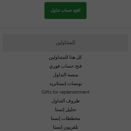
افتح حساب تداول
للمتداولين
كل هذا للمتداولين
فتح حساب فوري
منصة التداول
بونصات إنستاتريد
Gifts for replenishment
ظروف التداول
تحليل إنستا
مخططات إنستا
تلفزيون إنستا