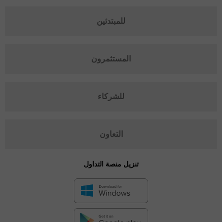
للمبتدئين
المستثمرون
للشركاء
التعاون
تنزيل منصة التداول