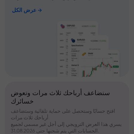
عرض الكل
سنضاعف أرباحك ثلاث مرات ونعوض
خسائرك
افتح حسابًا وستحصل على حماية تلقائية وستضاعف
أرباحك ثلاث مرات
يسري هذا العرض الترويجي إلى أجل غير مسمى لجميع
الحسابات التي يتم شحنها حتى 31.08.2026.