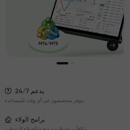
يدعم 24/7
يتوفر متخصصون في أي وقت للمساعدة
برامج الولاء
مكافآت وحملات ترويجية للعملاء النشطين