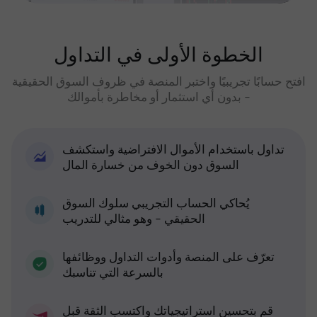
الخطوة الأولى في التداول
افتح حسابًا تجريبيًا واختبر المنصة في ظروف السوق الحقيقية
- بدون أي استثمار أو مخاطرة بأموالك
تداول باستخدام الأموال الافتراضية واستكشف
السوق دون الخوف من خسارة المال
يُحاكي الحساب التجريبي سلوك السوق
الحقيقي - وهو مثالي للتدريب
تعرّف على المنصة وأدوات التداول ووظائفها
بالسرعة التي تناسبك
قم بتحسين استراتيجياتك واكتسب الثقة قبل