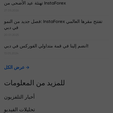
تهنئة عيد الأضحى من InstaForex
27.05.2026
​فصل جديد من النمو: InstaForex تفتتح مقرها العالمي
في دبي
20.01.2025
انضم إلينا في قمة متداولي الفوركس في دبي!
13.05.2024
عرض الكل
للمزيد من المعلومات
أخبار التلفزيون
تحليلات الفيديو