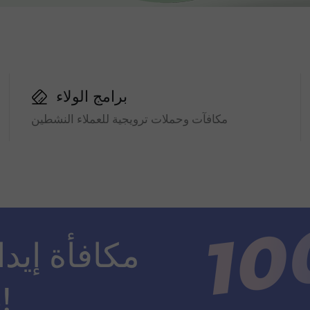
برامج الولاء
مكافآت وحملات ترويجية للعملاء النشطين
ضعف مبلغ الإيداع!