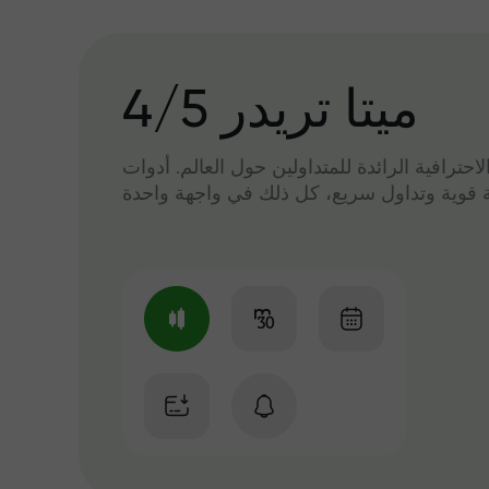
میتا تریدر 4/5
لاحترافية الرائدة للمتداولين حول العالم. أدوات