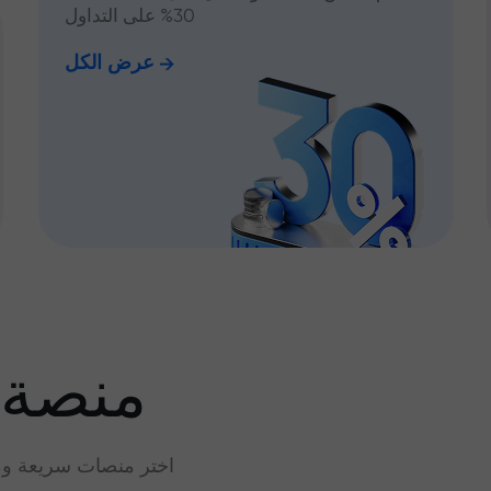
30% على التداول
عرض الكل
منصة 
اختر منصات سريعة وم