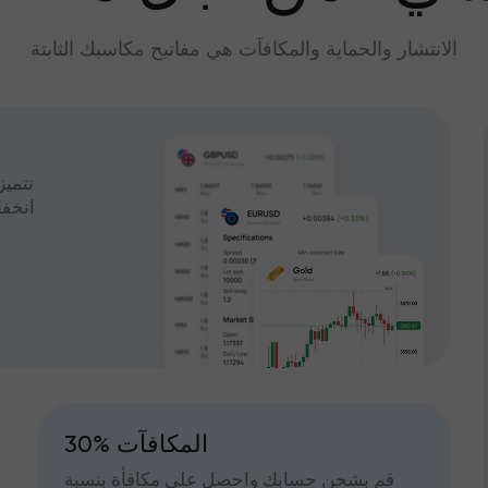
الانتشار والحماية والمكافآت هي مفاتيح مكاسبك الثابتة
تتميز
انخف
30% المكافآت
قم بشحن حسابك واحصل على مكافأة بنسبة