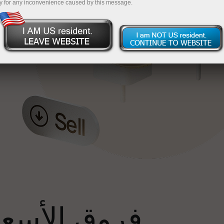
y for any inconvenience caused by this message.
إ
فروق الأسعار