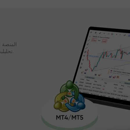
المنصة ا
تحليلية قوية وتداول سريع، كل ذلك في واجهة واحدة.