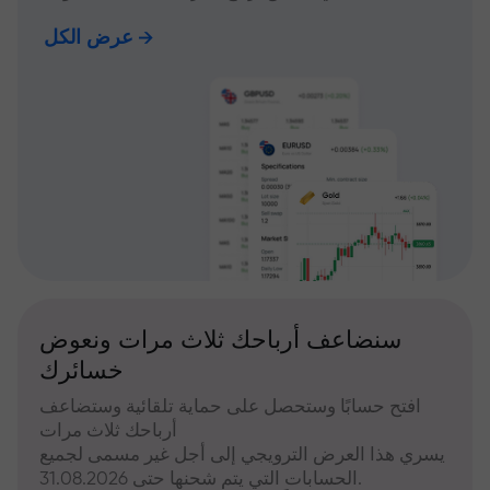
عرض الكل
سنضاعف أرباحك ثلاث مرات ونعوض
خسائرك
افتح حسابًا وستحصل على حماية تلقائية وستضاعف
أرباحك ثلاث مرات
يسري هذا العرض الترويجي إلى أجل غير مسمى لجميع
الحسابات التي يتم شحنها حتى 31.08.2026.