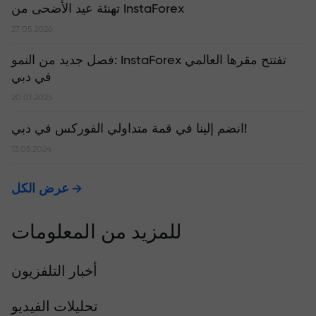
تهنئة عيد الأضحى من InstaForex
27.05.2026
​فصل جديد من النمو: InstaForex تفتتح مقرها العالمي
في دبي
20.01.2025
انضم إلينا في قمة متداولي الفوركس في دبي!
13.05.2024
عرض الكل
للمزيد من المعلومات
أخبار التلفزيون
تحليلات الفيديو