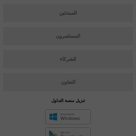
للمبتدئين
المستثمرون
للشركاء
التعاون
تنزيل منصة التداول