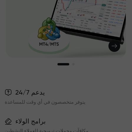
يدعم 24/7
يتوفر متخصصون في أي وقت للمساعدة
برامج الولاء
مكافآت وحملات ترويجية للعملاء النشطين