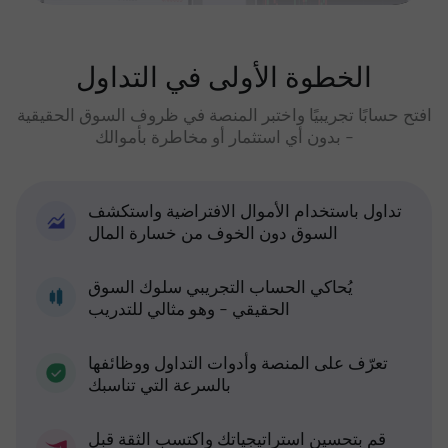
الخطوة الأولى في التداول
افتح حسابًا تجريبيًا واختبر المنصة في ظروف السوق الحقيقية
- بدون أي استثمار أو مخاطرة بأموالك
تداول باستخدام الأموال الافتراضية واستكشف
السوق دون الخوف من خسارة المال
يُحاكي الحساب التجريبي سلوك السوق
الحقيقي - وهو مثالي للتدريب
تعرّف على المنصة وأدوات التداول ووظائفها
بالسرعة التي تناسبك
قم بتحسين استراتيجياتك واكتسب الثقة قبل