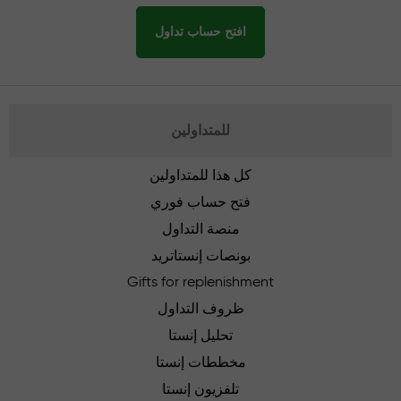
افتح حساب تداول
للمتداولين
كل هذا للمتداولين
فتح حساب فوري
منصة التداول
بونصات إنستاتريد
Gifts for replenishment
ظروف التداول
تحليل إنستا
مخططات إنستا
تلفزيون إنستا