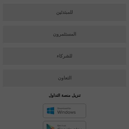
للمبتدئين
المستثمرون
للشركاء
التعاون
تنزيل منصة التداول