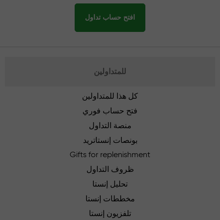
افتح حساب تداول
للمتداولين
كل هذا للمتداولين
فتح حساب فوري
منصة التداول
بونصات إنستاتريد
Gifts for replenishment
ظروف التداول
تحليل إنستا
مخططات إنستا
تلفزيون إنستا