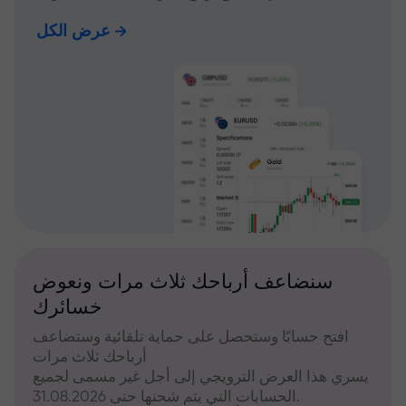
عرض الكل
سنضاعف أرباحك ثلاث مرات ونعوض
خسائرك
افتح حسابًا وستحصل على حماية تلقائية وستضاعف
أرباحك ثلاث مرات
يسري هذا العرض الترويجي إلى أجل غير مسمى لجميع
الحسابات التي يتم شحنها حتى 31.08.2026.