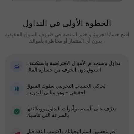
الخطوة الأولى في التداول
افتح حسابًا تجريبيًا واختبر المنصة في ظروف السوق الحقيقية
- بدون أي استثمار أو مخاطرة بأموالك
تداول باستخدام الأموال الافتراضية واستكشف
السوق دون الخوف من خسارة المال
يُحاكي الحساب التجريبي سلوك السوق
الحقيقي - وهو مثالي للتدريب
تعرّف على المنصة وأدوات التداول ووظائفها
بالسرعة التي تناسبك
قم بتحسين استراتيجياتك واكتسب الثقة قبل