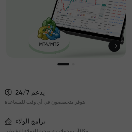
يدعم 24/7
يتوفر متخصصون في أي وقت للمساعدة
برامج الولاء
مكافآت وحملات ترويجية للعملاء النشطين