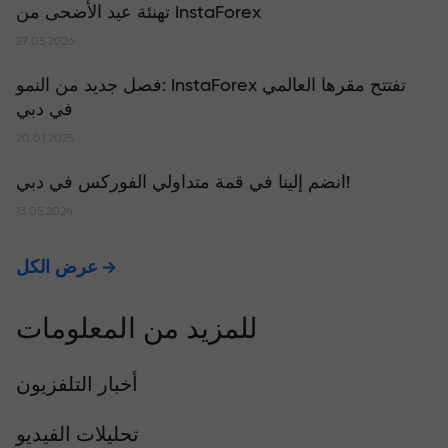
تهنئة عيد الأضحى من InstaForex
27.05.2026
​فصل جديد من النمو: InstaForex تفتتح مقرها العالمي
في دبي
20.01.2025
انضم إلينا في قمة متداولي الفوركس في دبي!
13.05.2024
عرض الكل
للمزيد من المعلومات
أخبار التلفزيون
تحليلات الفيديو