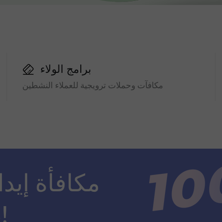
برامج الولاء
مكافآت وحملات ترويجية للعملاء النشطين
ضعف مبلغ الإيداع!