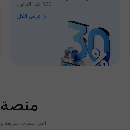
30% على التداول
عرض الكل
منصة 
اختر منصات سريعة وم