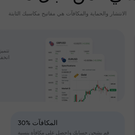
الانتشار والحماية والمكافآت هي مفاتيح مكاسبك الثابتة
تتميز
انخف
30% المكافآت
قم بشحن حسابك واحصل على مكافأة بنسبة