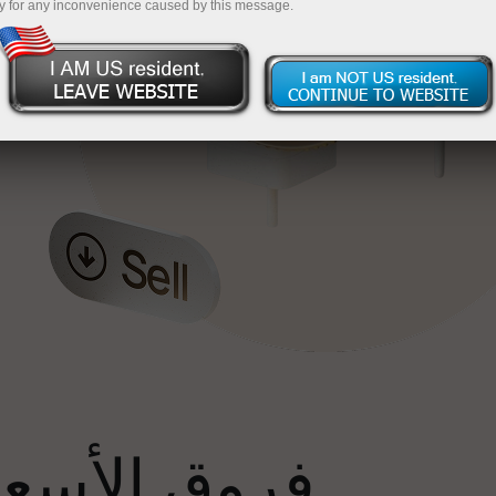
y for any inconvenience caused by this message.
إ
فروق الأسعار