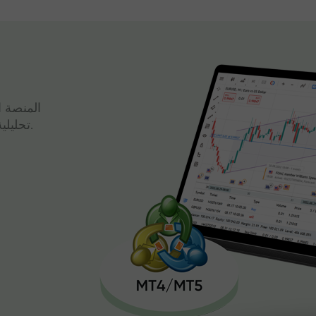
المنصة ا
تحليلية قوية وتداول سريع، كل ذلك في واجهة واحدة.