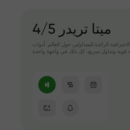
میتا تریدر 4/5
لاحترافية الرائدة للمتداولين حول العالم. أدوات