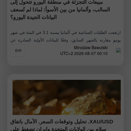
مبيعات التجزئة في منطقة اليورو تتحول إلى
السالب، وألمانيا من بين الأسوأ: لماذا لم تُسعف
البيانات الجيدة اليورو؟
ارتفعت الطلبات الصناعية في ألمانيا بنسبة 3.1 في المئة في شهر
يونيو مقارنة بالشهر السابق، وفقًا للبيانات الأولية الصادرة عن
Miroslaw Bawulski
Destatis بعد إجراء التعديلات الموسمية وتقويمية الأيام. وعلى
0
00:10 2026-08-07 UTC+2
أساس سنوي،
XAU/USD. تحليل وتوقعات السعر. الآمال باتفاق
سلام بين الولايات المتحدة وإيران تضغط على