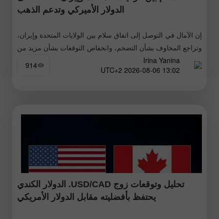
الدولار الأميركي وتدعم الذهب
إن الآمال في التوصل إلى اتفاق سلام بين الولايات المتحدة وإيران،
وتراجع المخاوف بشأن التضخم، وانخفاض التوقعات بشأن مزيد من
Irina Yanina
عمليات رفع أسعار الفائدة من جانب مجلس الاحتياطي الفدرالي
914
13:02 2026-08-06 UTC+2
تحليل وتوقعات زوج USD/CAD. الدولار الكندي
يحتفظ بأفضليته مقابل الدولار الأمريكي