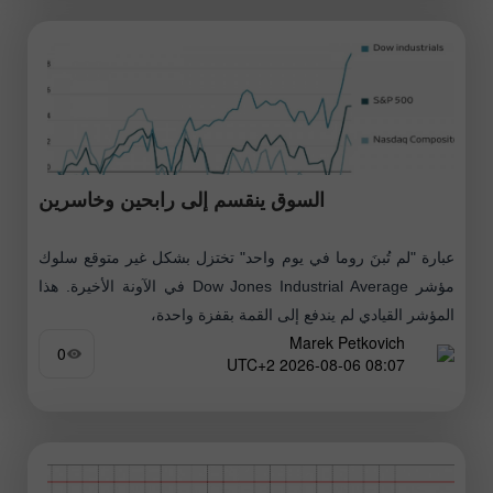
السوق ينقسم إلى رابحين وخاسرين
عبارة "لم تُبنَ روما في يوم واحد" تختزل بشكل غير متوقع سلوك
مؤشر Dow Jones Industrial Average في الآونة الأخيرة. هذا
المؤشر القيادي لم يندفع إلى القمة بقفزة واحدة،
Marek Petkovich
0
08:07 2026-08-06 UTC+2