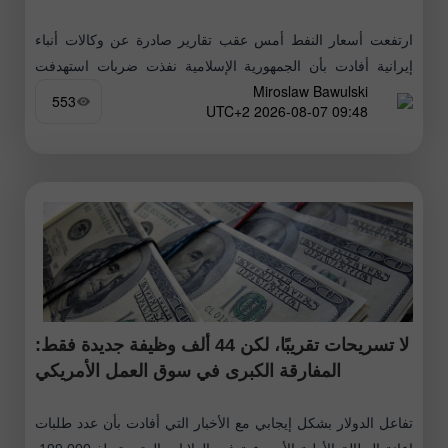
ارتفعت أسعار النفط أمس عقب تقارير صادرة عن وكالات أنباء
إيرانية أفادت بأن الجمهورية الإسلامية نفذت ضربات استهدفت
Miroslaw Bawulski
أهدافاً معادية في مضيق هرمز. وجاءت هذه التحركات في أعقاب
553
09:48 2026-08-07 UTC+2
ارتفاع استمر
لا تسريحات تقريبًا، لكن 44 ألف وظيفة جديدة فقط:
المفارقة الكبرى في سوق العمل الأمريكي
تفاعل الدولار بشكل إيجابي مع الأخبار التي أفادت بأن عدد طلبات