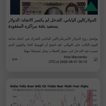
الدولار/الين الياباني. التدخل لم يكسر الاتجاه: الدولار
يستعيد بثقة مراكزه المفقودة
يواصل زوج الدولار الأمريكي/الين الياباني التحرك في اتجاه صاعد
لليوم الثالث على التوالي. لقد اتضح أن الهبوط الحاد والقوي الذي
تسبب فيه التدخل في سوق العملات يمثل تصحيحًا مهمًا
Irina Manzenko
0
00:10 2026-08-07 UTC+2