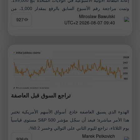
إعانة البطالة الأولية الأسبوعية في الولايات المتحدة بلغ 199,000.
وتمت مراجعة رقم الأسبوع السابق بالرفع بمقدار 1,000، من
Miroslaw Bawulski
197,000
927
09:40 2026-08-07 UTC+2
تراجع السوق قبل العاصفة
الهدوء الذي يسبق العاصفة خادع. أسواق الأسهم الأمريكية تختبر
هذا الأمر مباشرة؛ فبعد أن سجّل مؤشر S&P 500 مستوى قياسياً
يوم الثلاثاء، تراجع لليوم الثاني على التوالي وخسر 0.2%،
Marek Petkovich
926