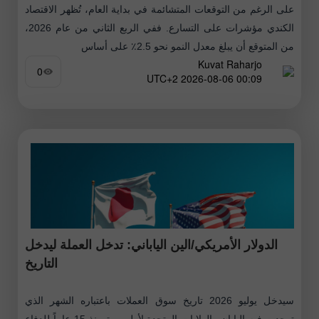
على الرغم من التوقعات المتشائمة في بداية العام، تُظهر الاقتصاد
الكندي مؤشرات على التسارع. ففي الربع الثاني من عام 2026،
من المتوقع أن يبلغ معدل النمو نحو 2.5٪ على أساس
Kuvat Raharjo
0
00:09 2026-08-06 UTC+2
الدولار الأمريكي/الين الياباني: تدخل العملة ليدخل
التاريخ
سيدخل يوليو 2026 تاريخ سوق العملات باعتباره الشهر الذي
توحدت فيه اليابان والولايات المتحدة لأول مرة منذ 15 عاماً للدفاع