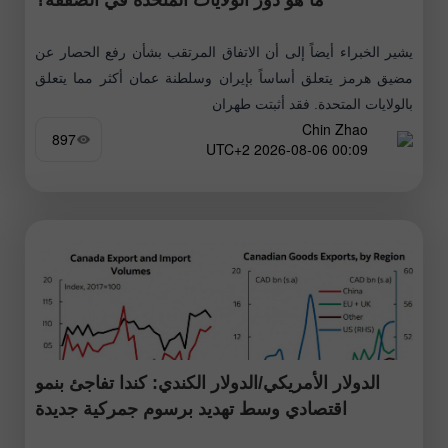
يشير الخبراء أيضاً إلى أن الاتفاق المرتقب بشأن رفع الحصار عن
مضيق هرمز يتعلق أساساً بإيران وسلطنة عمان أكثر مما يتعلق
بالولايات المتحدة. فقد أثبتت طهران
Chin Zhao
897
00:09 2026-08-06 UTC+2
الدولار الأمريكي/الدولار الكندي: كندا تفاجئ بنمو
اقتصادي وسط تهديد برسوم جمركية جديدة