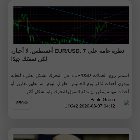
نظرة عامة على EUR/USD. 7 أغسطس. لا أخبار،
لكن تمسّك جيدًا
استمر زوج العملات EUR/USD في التحرك بشكل بطيء للغاية
وبدون أحداث تُذكر يوم الخميس. طوال اليوم، لم تظهر تقارير أو
أحداث مهمة يمكن أن تدفع السوق للتحرك ولو بشكل أكثر
Paolo Greco
550
04:12 2026-08-07 UTC+2