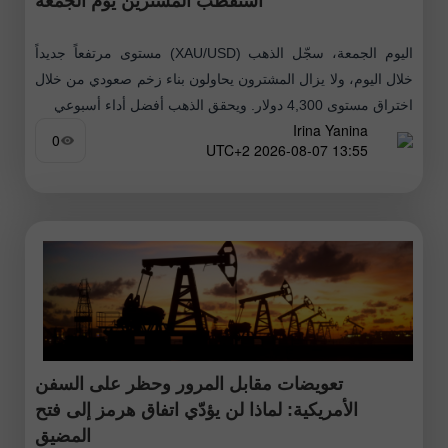
استقطب المشترين يوم الجمعة
اليوم الجمعة، سجّل الذهب (XAU/USD) مستوى مرتفعاً جديداً
خلال اليوم، ولا يزال المشترون يحاولون بناء زخم صعودي من خلال
اختراق مستوى 4,300 دولار. ويحقق الذهب أفضل أداء أسبوعي
Irina Yanina
0
13:55 2026-08-07 UTC+2
تعويضات مقابل المرور وحظر على السفن
الأمريكية: لماذا لن يؤدّي اتفاق هرمز إلى فتح
المضيق