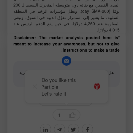
المدى القصير، مع بقائه دون متوسطه المتحرك البسيط لـ 200
يومًا (200-day SMA). وتظل مؤشرات الزخم في المنطقة
السلبية، ما يشير إلى استمرار تفوّق الدببة في السوق. وتبقى
المقاومة عند 4,260 دولارًا، في حين يقع الدعم الرئيس عند
4,015 دولارًا.
*Disclaimer: The market analysis posted here is
meant to increase your awareness, but not to give
instructions to make a trade.
هل لديك سؤال حول المحتوى، برجاء الاتصال على البريد
الإلكتروني
editorial-board@instaforex.com
Do you like this
article?
Let's rate it
Fundamental analysis
1