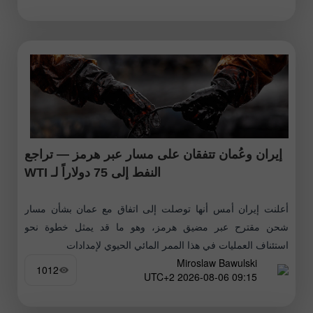
إيران وعُمان تتفقان على مسار عبر هرمز — تراجع
النفط إلى 75 دولاراً لـ WTI
أعلنت إيران أمس أنها توصلت إلى اتفاق مع عمان بشأن مسار
شحن مقترح عبر مضيق هرمز، وهو ما قد يمثل خطوة نحو
استئناف العمليات في هذا الممر المائي الحيوي لإمدادات
Miroslaw Bawulski
1012
09:15 2026-08-06 UTC+2