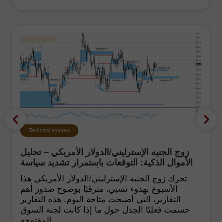
Technical analysis
زوج الجنيه الإسترليني/الدولار الأمريكي – تحليل
الأموال الذكية: التوقعات باستمرار تشديد سياسة
الفيدرالي الأميركي تبقى منخفضة
تحرك زوج الجنيه الإسترليني/الدولار الأمريكي هذا
الأسبوع بهدوء نسبي، مترقبًا بوضوح صدور أهم
التقارير، التي أصبحت متاحة اليوم. هذه التقارير
حسمت فعليًا الجدل حول ما إذا كانت لجنة السوق
المفتوحة