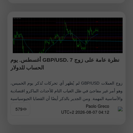
نظرة عامة على زوج GBP/USD. 7 أغسطس. يوم
الحساب للدولار
زوج العملات GBP/USD لم يُظهر أي تحركات تُذكر يوم الخميس،
وهو أمر غير مفاجئ في ظل الغياب التام للأحداث الماكرو اقتصادية
والأساسية المهمة. ومن الجدير بالذكر أيضًا أن القضايا الجيوسياسية
Paolo Greco
579
04:12 2026-08-07 UTC+2