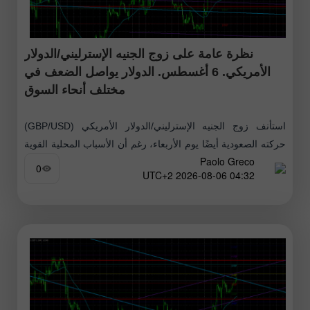
نظرة عامة على زوج الجنيه الإسترليني/الدولار
الأمريكي. 6 أغسطس. الدولار يواصل الضعف في
مختلف أنحاء السوق
استأنف زوج الجنيه الإسترليني/الدولار الأمريكي (GBP/USD)
حركته الصعودية أيضًا يوم الأربعاء، رغم أن الأسباب المحلية القوية
Paolo Greco
وراء ذلك كانت محدودة. نود أن نؤكد مجددًا أننا لا نرى أن هبوط
0
04:32 2026-08-06 UTC+2
الدولار