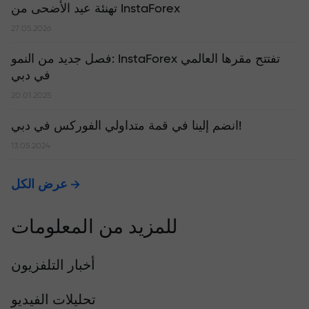
تهنئة عيد الأضحى من InstaForex
27.05.2026
​فصل جديد من النمو: InstaForex تفتتح مقرها العالمي
في دبي
20.01.2025
انضم إلينا في قمة متداولي الفوركس في دبي!
13.05.2024
عرض الكل
للمزيد من المعلومات
أخبار التلفزيون
تحليلات الفيديو