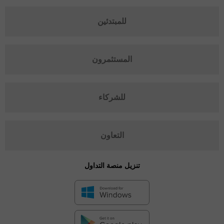
للمبتدئين
المستثمرون
للشركاء
التعاون
تنزيل منصة التداول