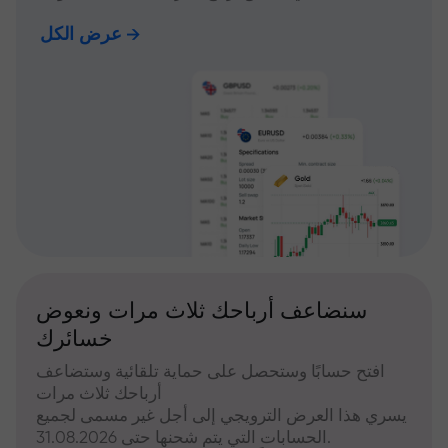
عرض الكل
سنضاعف أرباحك ثلاث مرات ونعوض
خسائرك
افتح حسابًا وستحصل على حماية تلقائية وستضاعف
أرباحك ثلاث مرات
يسري هذا العرض الترويجي إلى أجل غير مسمى لجميع
الحسابات التي يتم شحنها حتى 31.08.2026.