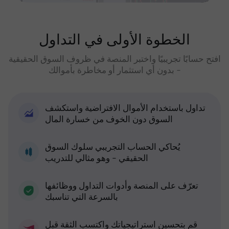
الخطوة الأولى في التداول
افتح حسابًا تجريبيًا واختبر المنصة في ظروف السوق الحقيقية
- بدون أي استثمار أو مخاطرة بأموالك
تداول باستخدام الأموال الافتراضية واستكشف
السوق دون الخوف من خسارة المال
يُحاكي الحساب التجريبي سلوك السوق
الحقيقي - وهو مثالي للتدريب
تعرّف على المنصة وأدوات التداول ووظائفها
بالسرعة التي تناسبك
قم بتحسين استراتيجياتك واكتسب الثقة قبل