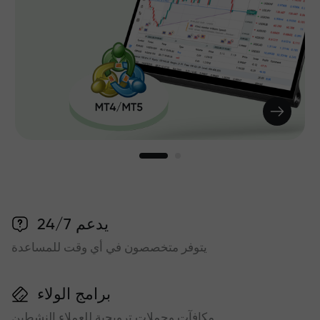
يدعم 24/7
يتوفر متخصصون في أي وقت للمساعدة
برامج الولاء
مكافآت وحملات ترويجية للعملاء النشطين