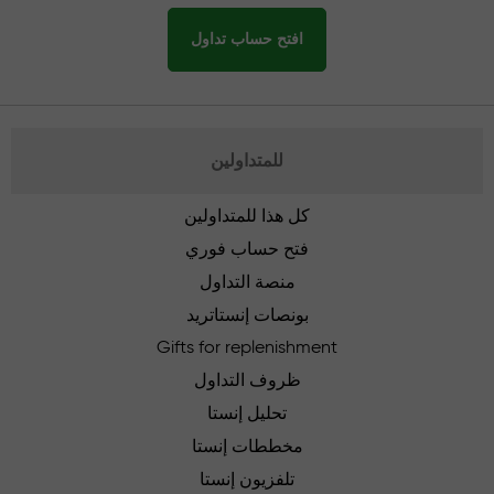
افتح حساب تداول
للمتداولين
كل هذا للمتداولين
فتح حساب فوري
منصة التداول
بونصات إنستاتريد
Gifts for replenishment
ظروف التداول
تحليل إنستا
مخططات إنستا
تلفزيون إنستا