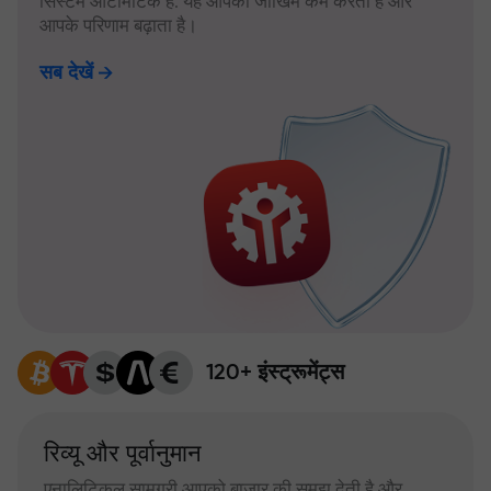
सिस्टम ऑटोमैटिक है: यह आपका जोखिम कम करता है और
आपके परिणाम बढ़ाता है।
सब देखें
120+ इंस्ट्रूमेंट्स
रिव्यू और पूर्वानुमान
एनालिटिकल सामग्री आपको बाजार की समझ देती है और