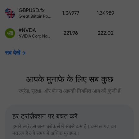
GBPUSD.fx
1.34977
1.34989
Great Britain Pound vs US Dollar
#NVDA
221.96
222.02
NVIDIA Corp Nasdaq Stock Exchange (Nasdaq) USD
सब देखें
आपके मुनाफे के लिए सब कुछ
स्प्रेड, सुरक्षा, और बोनस आपकी नियमित आय की कुंजी हैं
हर ट्रांज़ैक्शन पर बचत करें
हमारे स्प्रेड्स अन्य ब्रोकर्स में सबसे कम हैं। कम लागत का
मतलब है लंबे समय में अधिक मुनाफा।