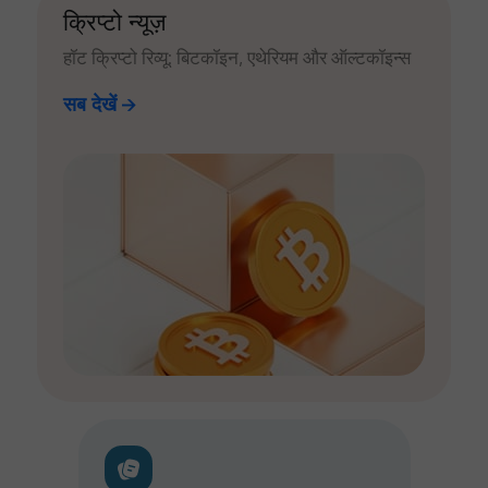
क्रिप्टो न्यूज़
हॉट क्रिप्टो रिव्यू: बिटकॉइन, एथेरियम और ऑल्टकॉइन्स
सब देखें