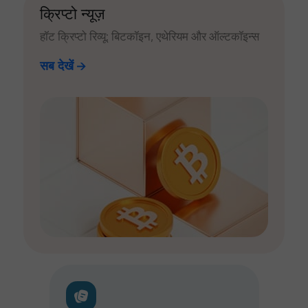
क्रिप्टो न्यूज़
हॉट क्रिप्टो रिव्यू: बिटकॉइन, एथेरियम और ऑल्टकॉइन्स
सब देखें