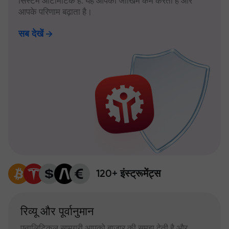
सिस्टम ऑटोमैटिक है: यह आपका जोखिम कम करता है और
आपके परिणाम बढ़ाता है।
सब देखें
120+ इंस्ट्रूमेंट्स
रिव्यू और पूर्वानुमान
एनालिटिकल सामग्री आपको बाजार की समझ देती है और