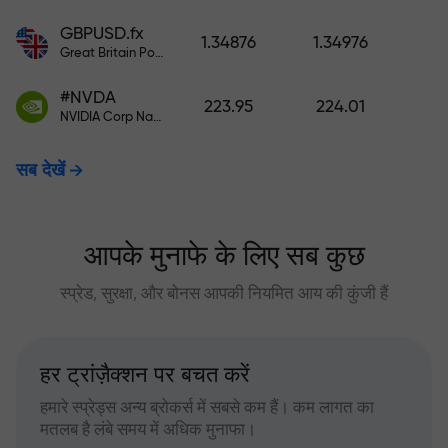
GBPUSD.fx
1.34876
1.34976
Great Britain Pound vs US Dollar
#NVDA
223.95
224.01
NVIDIA Corp Nasdaq Stock Exchange (Nasdaq) USD
सब देखें
आपके मुनाफे के लिए सब कुछ
स्प्रेड, सुरक्षा, और बोनस आपकी नियमित आय की कुंजी हैं
हर ट्रांज़ैक्शन पर बचत करें
हमारे स्प्रेड्स अन्य ब्रोकर्स में सबसे कम हैं। कम लागत का
मतलब है लंबे समय में अधिक मुनाफा।