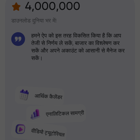
4,000,000
डाउनलोड दुनिया भर में!
हमने ऐप को इस तरह विकसित किया है कि आप
तेजी से निर्णय ले सकें, बाजार का विश्लेषण कर
सकें और अपने अकाउंट को आसानी से मैनेज कर
सकें।
आर्थिक कैलेंडर
एनालिटिकल सामग्री
वीडियो ट्यूटोरियल