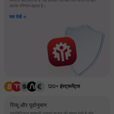
सिस्टम ऑटोमैटिक है: यह आपका जोखिम कम करता है और
आपके परिणाम बढ़ाता है।
सब देखें
120+ इंस्ट्रूमेंट्स
रिव्यू और पूर्वानुमान
एनालिटिकल सामग्री आपको बाजार की समझ देती है और