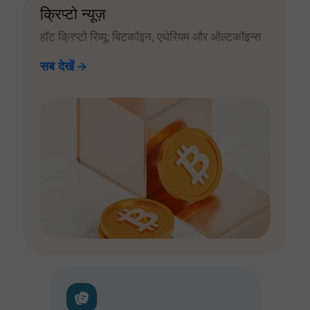
क्रिप्टो न्यूज़
हॉट क्रिप्टो रिव्यू: बिटकॉइन, एथेरियम और ऑल्टकॉइन्स
सब देखें