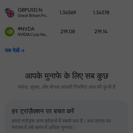
GBPUSD.fx
1.34569
1.34578
Great Britain Pound vs US Dollar
#NVDA
219.08
219.14
NVIDIA Corp Nasdaq Stock Exchange (Nasdaq) USD
सब देखें
आपके मुनाफे के लिए सब कुछ
स्प्रेड, सुरक्षा, और बोनस आपकी नियमित आय की कुंजी हैं
हर ट्रांज़ैक्शन पर बचत करें
हमारे स्प्रेड्स अन्य ब्रोकर्स में सबसे कम हैं। कम लागत का
मतलब है लंबे समय में अधिक मुनाफा।