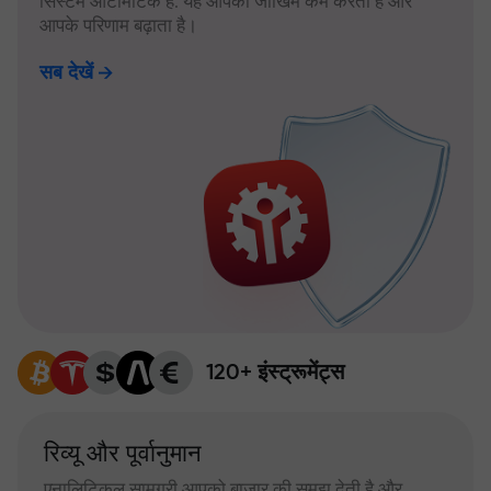
सिस्टम ऑटोमैटिक है: यह आपका जोखिम कम करता है और
आपके परिणाम बढ़ाता है।
सब देखें
120+ इंस्ट्रूमेंट्स
रिव्यू और पूर्वानुमान
एनालिटिकल सामग्री आपको बाजार की समझ देती है और