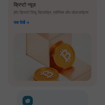
क्रिप्टो न्यूज़
हॉट क्रिप्टो रिव्यू: बिटकॉइन, एथेरियम और ऑल्टकॉइन्स
सब देखें