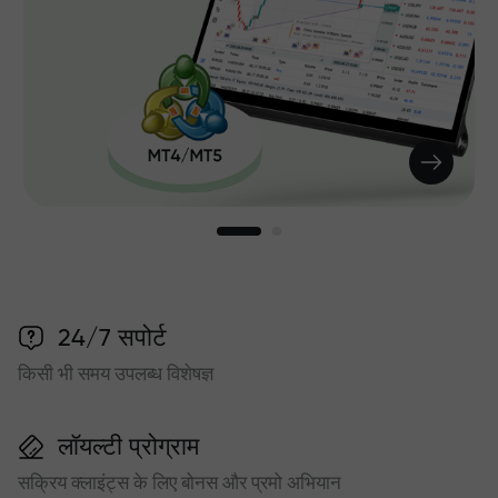
24/7 सपोर्ट
किसी भी समय उपलब्ध विशेषज्ञ
लॉयल्टी प्रोग्राम
सक्रिय क्लाइंट्स के लिए बोनस और प्रमो अभियान