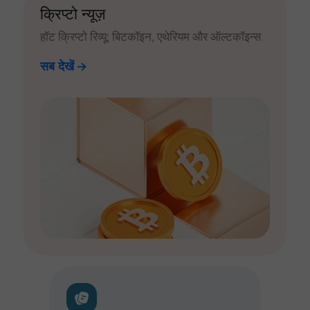
क्रिप्टो न्यूज़
हॉट क्रिप्टो रिव्यू: बिटकॉइन, एथेरियम और ऑल्टकॉइन्स
सब देखें