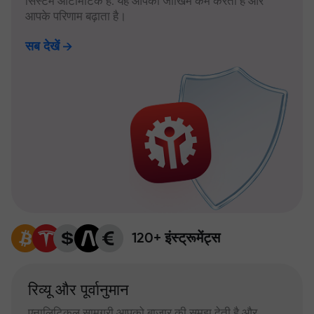
सिस्टम ऑटोमैटिक है: यह आपका जोखिम कम करता है और
आपके परिणाम बढ़ाता है।
सब देखें
120+ इंस्ट्रूमेंट्स
रिव्यू और पूर्वानुमान
एनालिटिकल सामग्री आपको बाजार की समझ देती है और