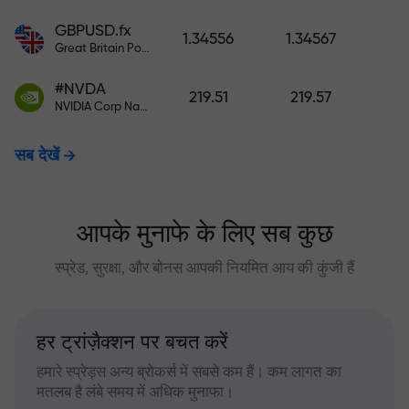
GBPUSD.fx
1.34556
1.34567
Great Britain Pound vs US Dollar
#NVDA
219.51
219.57
NVIDIA Corp Nasdaq Stock Exchange (Nasdaq) USD
सब देखें
आपके मुनाफे के लिए सब कुछ
स्प्रेड, सुरक्षा, और बोनस आपकी नियमित आय की कुंजी हैं
हर ट्रांज़ैक्शन पर बचत करें
हमारे स्प्रेड्स अन्य ब्रोकर्स में सबसे कम हैं। कम लागत का
मतलब है लंबे समय में अधिक मुनाफा।