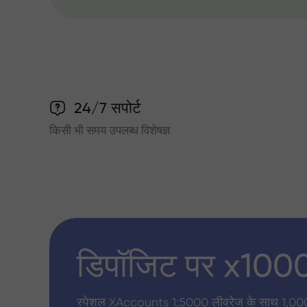
24/7 सपोर्ट
किसी भी समय उपलब्ध विशेषज्ञ
डिपॉजिट पर x100
स्पेशल XAccounts 1:5000 लीवरेज के साथ 1,00