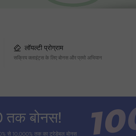
लॉयल्टी प्रोग्राम
सक्रिय क्लाइंट्स के लिए बोनस और प्रमो अभियान
0 तक बोनस!
0% से 10,000% तक का ट्रेडेबल बोनस