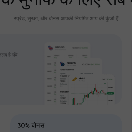
े मुनाफे के लिए सब
स्प्रेड, सुरक्षा, और बोनस आपकी नियमित आय की कुंजी हैं
तलब है लंबे
30% बोनस