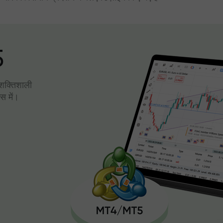
5
। शक्तिशाली
स में।