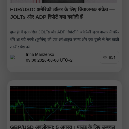
EUR/USD: अमेरिकी डॉलर के लिए चिंताजनक संकेत —
JOLTs और ADP रिपोर्टें क्या दर्शाती हैं
हाल ही में प्रकाशित JOLTs और ADP रिपोर्टों ने अमेरिकी श्रम बाज़ार में धीरे-
धीरे आ रही नरमी (कूलिंग) की एक अपेक्षाकृत स्पष्ट और एक-दूसरे से मेल खाती
तस्वीर पेश की
Irina Manzenko
651
09:00 2026-08-06 UTC+2
GBP/USD अवलोकन: 5 अगस्त। पाउंड के लिए उज्ज्वल