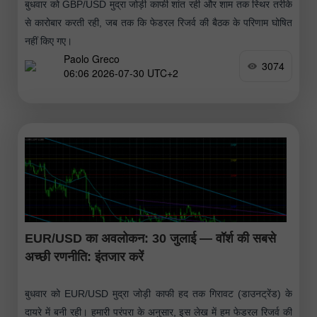
बुधवार को GBP/USD मुद्रा जोड़ी काफी शांत रही और शाम तक स्थिर तरीके
से कारोबार करती रही, जब तक कि फेडरल रिजर्व की बैठक के परिणाम घोषित
नहीं किए गए।
Paolo Greco
3074
06:06 2026-07-30 UTC+2
EUR/USD का अवलोकन: 30 जुलाई — वॉर्श की सबसे
अच्छी रणनीति: इंतजार करें
बुधवार को EUR/USD मुद्रा जोड़ी काफी हद तक गिरावट (डाउनट्रेंड) के
दायरे में बनी रही। हमारी परंपरा के अनुसार, इस लेख में हम फेडरल रिजर्व की