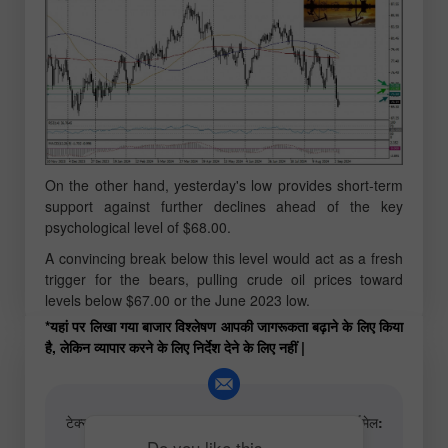
On the other hand, yesterday's low provides short-term
support against further declines ahead of the key
psychological level of $68.00.
A convincing break below this level would act as a fresh
trigger for the bears, pulling crude oil prices toward
levels below $67.00 or the June 2023 low.
*यहां पर लिखा गया बाजार विश्लेषण आपकी जागरूकता बढ़ाने के लिए किया
है, लेकिन व्यापार करने के लिए निर्देश देने के लिए नहीं |
टेक्स्ट और वीडियो विश्लेषणात्मक सामग्री के लेखकों के लिए ईमेल:
content-authors@instaforex.com
Do you like this