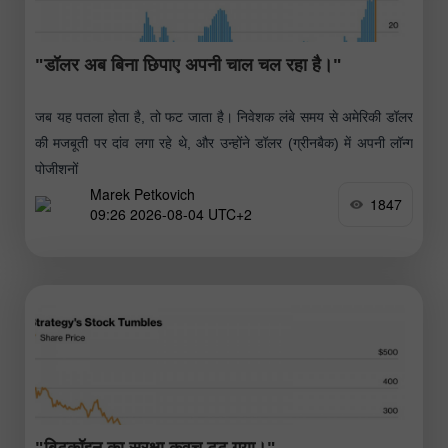
"डॉलर अब बिना छिपाए अपनी चाल चल रहा है।"
जब यह पतला होता है, तो फट जाता है। निवेशक लंबे समय से अमेरिकी डॉलर
की मजबूती पर दांव लगा रहे थे, और उन्होंने डॉलर (ग्रीनबैक) में अपनी लॉन्ग
पोजीशनों
Marek Petkovich
1847
09:26 2026-08-04 UTC+2
"बिटकॉइन का सुरक्षा कवच टूट गया।"