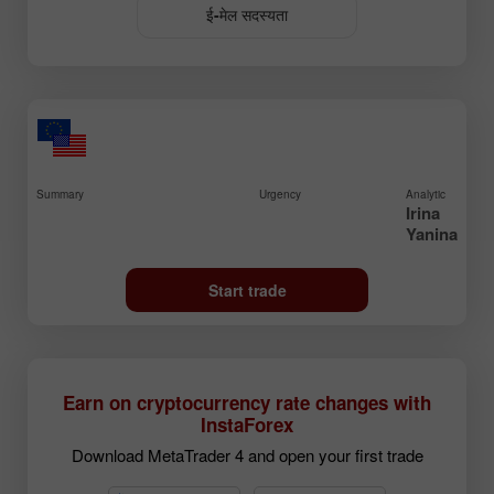
ई-मेल सदस्यता
Summary
Urgency
Analytic
Irina
Yanina
Start trade
Earn on cryptocurrency rate changes with
InstaForex
Download MetaTrader 4 and open your first trade