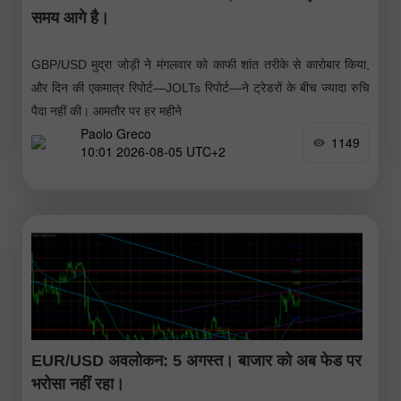
समय आगे है।
GBP/USD मुद्रा जोड़ी ने मंगलवार को काफी शांत तरीके से कारोबार किया,
और दिन की एकमात्र रिपोर्ट—JOLTs रिपोर्ट—ने ट्रेडरों के बीच ज्यादा रुचि
पैदा नहीं की। आमतौर पर हर महीने
Paolo Greco
1149
10:01 2026-08-05 UTC+2
EUR/USD अवलोकन: 5 अगस्त। बाजार को अब फेड पर
भरोसा नहीं रहा।