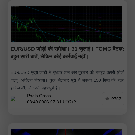
EUR/USD जोड़ी की समीक्षा। 31 जुलाई। FOMC बैठक:
बहुत सारी बातें, लेकिन कोई कार्रवाई नहीं।
EUR/USD मुद्रा जोड़ी ने बुधवार शाम और गुरुवार को मजबूत ऊपरी (तेज़ी
वाला) आंदोलन दिखाया। कुल मिलाकर यूरो ने लगभग 150 पिप्स की बढ़त
हासिल की, जो काफी महत्वपूर्ण है।
Paolo Greco
2767
08:40 2026-07-31 UTC+2