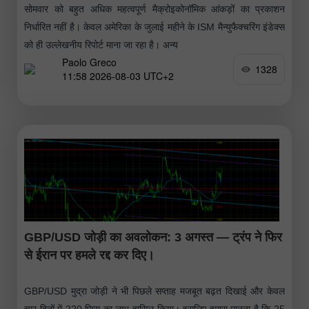
सोमवार को बहुत अधिक महत्वपूर्ण मैक्रोइकोनॉमिक आंकड़ों का प्रकाशन
निर्धारित नहीं है। केवल अमेरिका के जुलाई महीने के ISM मैन्युफैक्चरिंग इंडेक्स
को ही उल्लेखनीय रिपोर्ट माना जा रहा है। अन्य
Paolo Greco
1328
11:58 2026-08-03 UTC+2
GBP/USD जोड़ी का अवलोकन: 3 अगस्त — ट्रंप ने फिर
से ईरान पर हमले रद्द कर दिए।
GBP/USD मुद्रा जोड़ी ने भी पिछले सप्ताह मजबूत बढ़त दिखाई और केवल
चार दिनों में 220 पिप्स का लाभ हासिल किया। इसलिए हमारा मानना है कि 25