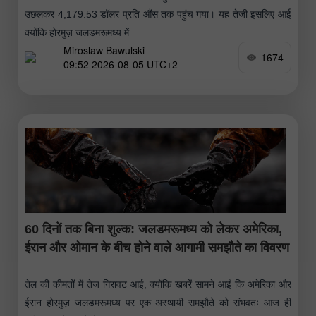
उछलकर 4,179.53 डॉलर प्रति औंस तक पहुंच गया। यह तेजी इसलिए आई
क्योंकि होरमुज़ जलडमरूमध्य में
Miroslaw Bawulski
1674
09:52 2026-08-05 UTC+2
60 दिनों तक बिना शुल्क: जलडमरूमध्य को लेकर अमेरिका,
ईरान और ओमान के बीच होने वाले आगामी समझौते का विवरण
तेल की कीमतों में तेज गिरावट आई, क्योंकि खबरें सामने आईं कि अमेरिका और
ईरान होरमुज़ जलडमरूमध्य पर एक अस्थायी समझौते को संभवतः आज ही