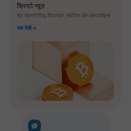
क्रिप्टो न्यूज़
हॉट क्रिप्टो रिव्यू: बिटकॉइन, एथेरियम और ऑल्टकॉइन्स
सब देखें