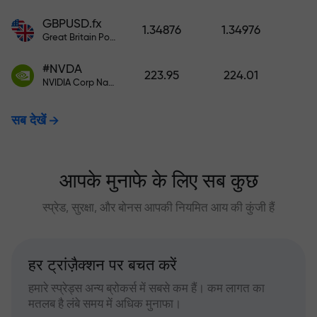
GBPUSD.fx
1.34876
1.34976
Great Britain Pound vs US Dollar
#NVDA
223.95
224.01
NVIDIA Corp Nasdaq Stock Exchange (Nasdaq) USD
सब देखें
आपके मुनाफे के लिए सब कुछ
स्प्रेड, सुरक्षा, और बोनस आपकी नियमित आय की कुंजी हैं
हर ट्रांज़ैक्शन पर बचत करें
हमारे स्प्रेड्स अन्य ब्रोकर्स में सबसे कम हैं। कम लागत का
मतलब है लंबे समय में अधिक मुनाफा।