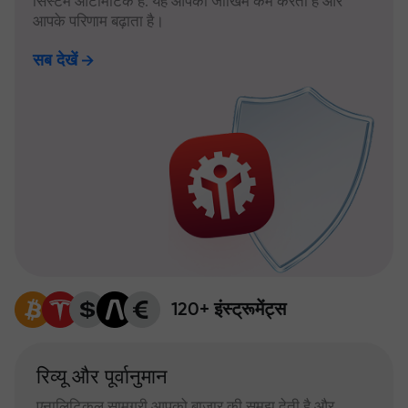
सिस्टम ऑटोमैटिक है: यह आपका जोखिम कम करता है और
आपके परिणाम बढ़ाता है।
सब देखें
120+ इंस्ट्रूमेंट्स
रिव्यू और पूर्वानुमान
एनालिटिकल सामग्री आपको बाजार की समझ देती है और