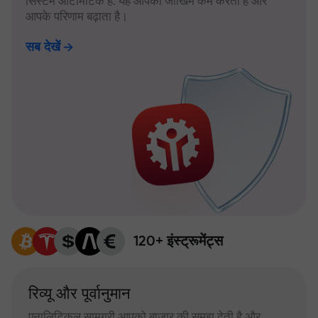
सिस्टम ऑटोमैटिक है: यह आपका जोखिम कम करता है और
आपके परिणाम बढ़ाता है।
सब देखें
120+ इंस्ट्रूमेंट्स
रिव्यू और पूर्वानुमान
एनालिटिकल सामग्री आपको बाजार की समझ देती है और