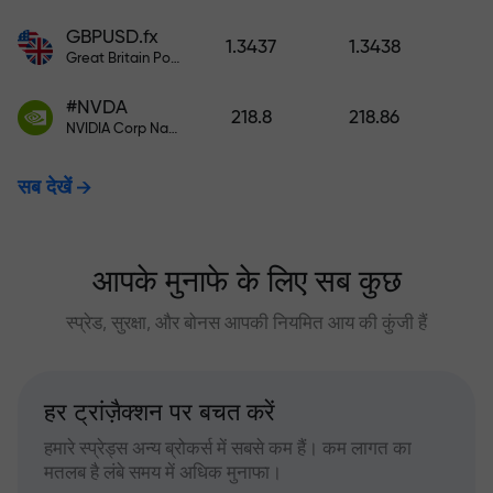
GBPUSD.fx
1.3437
1.3438
Great Britain Pound vs US Dollar
#NVDA
218.8
218.86
NVIDIA Corp Nasdaq Stock Exchange (Nasdaq) USD
सब देखें
आपके मुनाफे के लिए सब कुछ
स्प्रेड, सुरक्षा, और बोनस आपकी नियमित आय की कुंजी हैं
हर ट्रांज़ैक्शन पर बचत करें
हमारे स्प्रेड्स अन्य ब्रोकर्स में सबसे कम हैं। कम लागत का
मतलब है लंबे समय में अधिक मुनाफा।