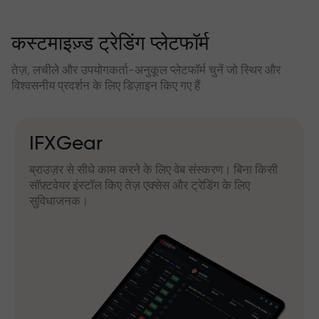
कस्टमाइज़्ड ट्रेडिंग प्लेटफॉर्म
तेज़, लचीले और उपयोगकर्ता-अनुकूल प्लेटफॉर्म चुनें जो स्थिर और
विश्वसनीय प्रदर्शन के लिए डिज़ाइन किए गए हैं
IFXGear
ब्राउज़र से सीधे काम करने के लिए वेब संस्करण। बिना किसी
सॉफ़्टवेयर इंस्टॉल किए तेज़ एक्सेस और ट्रेडिंग के लिए
सुविधाजनक।