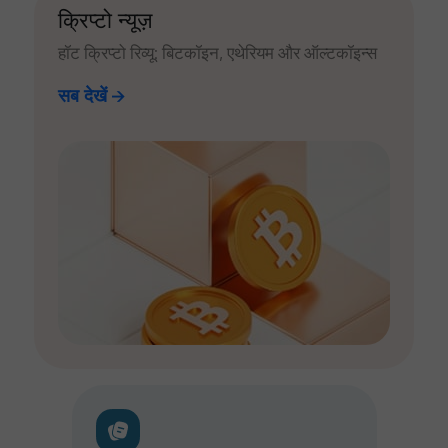
क्रिप्टो न्यूज़
हॉट क्रिप्टो रिव्यू: बिटकॉइन, एथेरियम और ऑल्टकॉइन्स
सब देखें